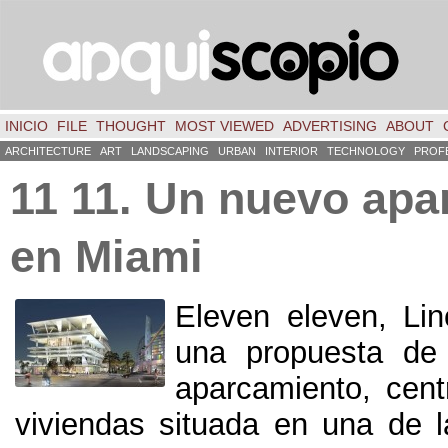
INICIO
FILE
THOUGHT
MOST VIEWED
ADVERTISING
ABOUT
ARCHITECTURE
ART
LANDSCAPING
URBAN
INTERIOR
TECHNOLOGY
PROF
11 11.
Un nuevo apa
en Miami
Eleven eleven
,
Li
una propuesta de 
aparcamiento
,
cent
viviendas situada en una de 