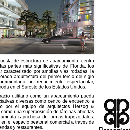
uesta de estructura de aparcamiento, centro
as partes más significativas de Florida, los
 caracterizado por amplias vías rodadas, la
ada arquitectura del primer tercio del siglo
rimentado un renacimiento espectacular,
moda en el Sureste de los Estados Unidos.
cio utilitario como un aparcamiento pueda
ctativas diversas como centro de encuentro a
do por el equipo de arquitectos Herzog &
 como una superposición de láminas abiertas
umnata caprichosa de formas trapezoidales.
 en el espacio peatonal comercial a través de
iendas y restaurantes.