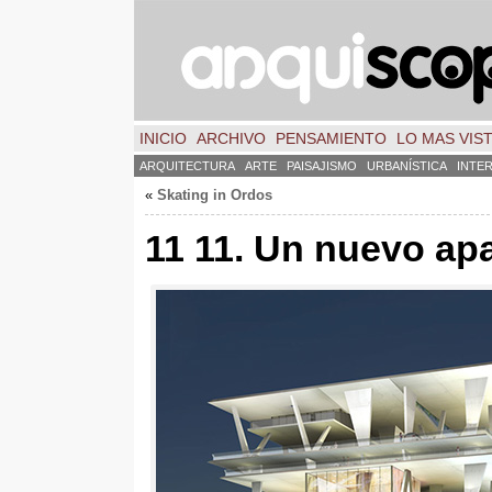
INICIO
ARCHIVO
PENSAMIENTO
LO MAS VIS
ARQUITECTURA
ARTE
PAISAJISMO
URBANÍSTICA
INTE
«
Skating in Ordos
11 11. Un nuevo ap