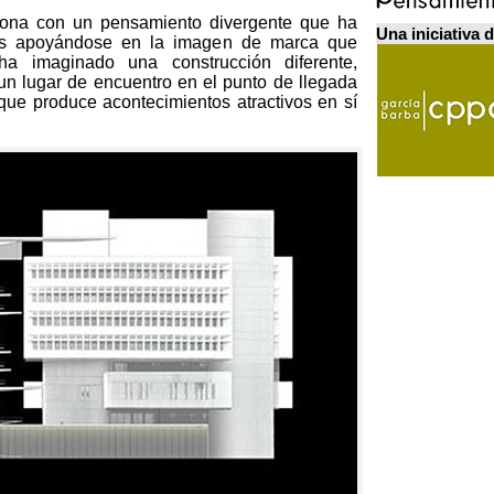
sona con un pensamiento divergente que ha
Una iniciativa 
ios apoyándose en la imagen de marca que
ha imaginado una construcción diferente,
 un lugar de encuentro en el punto de llegada
que produce acontecimientos atractivos en sí