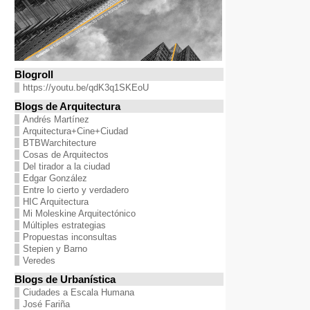
Blogroll
https://youtu.be/qdK3q1SKEoU
Blogs de Arquitectura
Andrés Martínez
Arquitectura+Cine+Ciudad
BTBWarchitecture
Cosas de Arquitectos
Del tirador a la ciudad
Edgar González
Entre lo cierto y verdadero
HIC Arquitectura
Mi Moleskine Arquitectónico
Múltiples estrategias
Propuestas inconsultas
Stepien y Barno
Veredes
Blogs de Urbanística
Ciudades a Escala Humana
José Fariña