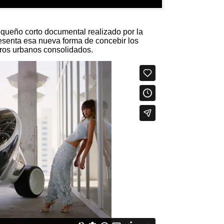
equeño corto documental realizado por la
resenta esa nueva forma de concebir los
tros urbanos consolidados.