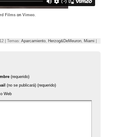
rd Films
on
Vimeo
.
012 | Temas:
Aparcamiento
,
Herzog&DeMeuron
,
Miami
|
mbre
(requerido)
ail
(no se publicará) (requerido)
tio Web