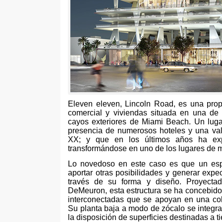
Eleven eleven, Lincoln Road, es una prop
comercial y viviendas situada en una de l
cayos exteriores de Miami Beach. Un lugar
presencia de numerosos hoteles y una valor
XX; y que en los últimos años ha expe
transformándose en uno de los lugares de 
Lo novedoso en este caso es que un espa
aportar otras posibilidades y generar expe
través de su forma y diseño. Proyecta
DeMeuron, esta estructura se ha concebido
interconectadas que se apoyan en una col
Su planta baja a modo de zócalo se integra
la disposición de superficies destinadas a t