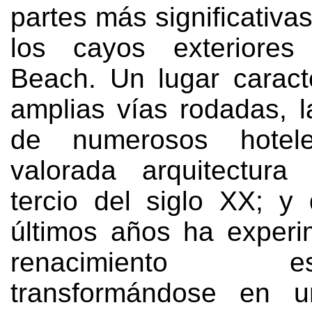
partes más significativa
los cayos exteriore
Beach
.
Un lugar caract
amplias vías rodadas
,
de numerosos hote
valorada arquitectura
tercio del siglo XX
;
y 
últimos años ha exper
renacimiento espe
transformándose en 