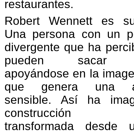
restaurantes
.
Robert Wennett es su
Una persona con un p
divergente que ha perci
pueden sacar be
apoyándose en la imag
que genera una arq
sensible
.
Así ha ima
construcción di
transformada desde 