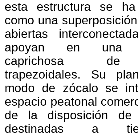
esta estructura se ha
como una superposición
abiertas interconecta
apoyan en una c
caprichosa de
trapezoidales
.
Su pla
modo de zócalo se int
espacio peatonal comerc
de la disposición de 
destinadas a ti