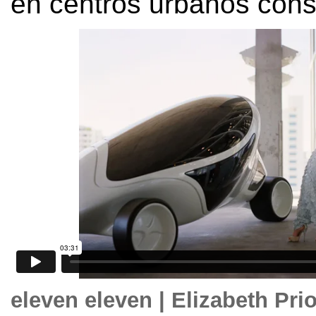
en centros urbanos cons
eleven eleven
|
Elizabeth Pri