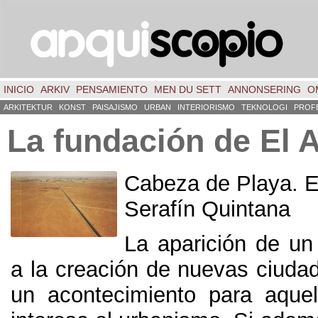
INICIO
ARKIV
PENSAMIENTO
MEN DU SETT
ANNONSERING
O
ARKITEKTUR
KONST
PAISAJISMO
URBAN
INTERIORISMO
TEKNOLOGI
PROF
La fundación de El 
Cabeza de Playa
.
E
Serafín Quintana
La aparición de un
a la creación de nuevas ciuda
un acontecimiento para aque