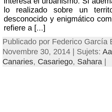
interesa el urbanismo. Si ade
lo realizado sobre un territ
desconocido y enigmático com
refiere a
[...]
Publicado por Federico García 
Novembre 30, 2014 | Sujets:
Aa
Canaries
,
Casariego
,
Sahara
|