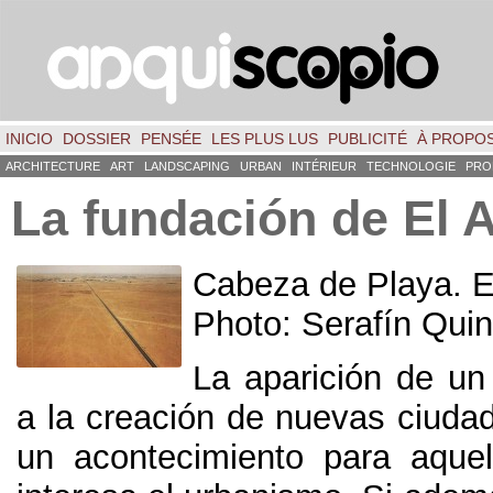
INICIO
DOSSIER
PENSÉE
LES PLUS LUS
PUBLICITÉ
À PROPO
ARCHITECTURE
ART
LANDSCAPING
URBAN
INTÉRIEUR
TECHNOLOGIE
PRO
La fundación de El 
Cabeza de Playa. E
Photo: Serafín Qui
La aparición de un
a la creación de nuevas ciuda
un acontecimiento para aque