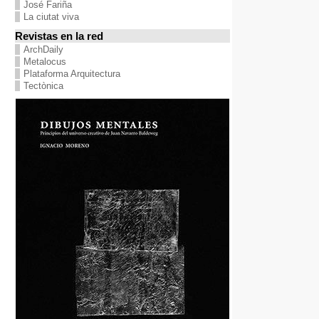
José Fariña
La ciutat viva
Revistas en la red
ArchDaily
Metalocus
Plataforma Arquitectura
Tectònica