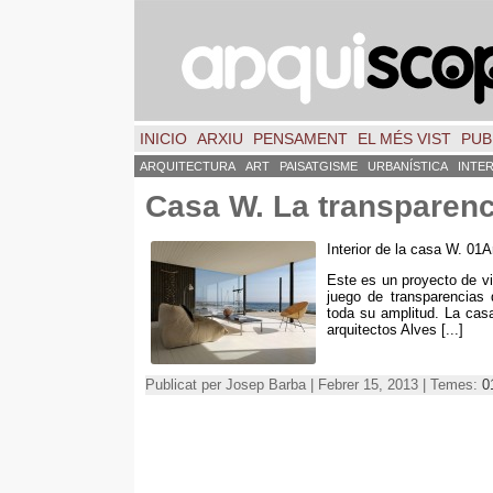
INICIO
ARXIU
PENSAMENT
EL MÉS VIST
PUB
ARQUITECTURA
ART
PAISATGISME
URBANÍSTICA
INTE
Casa W. La transparenc
Interior de la casa W. 01
Este es un proyecto de vi
juego de transparencias q
toda su amplitud. La cas
arquitectos Alves
[...]
Publicat per Josep Barba | Febrer 15, 2013 | Temes:
0