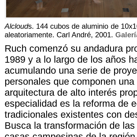
Alcloud
s
. 144
cubos de aluminio de 10x
aleatoriamente
.
Carl André
, 2001.
Galer
Ruch comenzó su andadura pro
1989
y a lo largo de los años h
acumulando una serie de proy
personales que componen una t
arquitectura de alto interés pro
especialidad es la reforma de ed
tradicionales existentes con des
Busca la transformación de las 
casas campesinas de la región