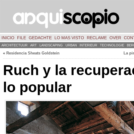
INICIO
FILE
GEDACHTE
LO MAS VISTO
RECLAME
OVER
CON
ARCHITECTUUR
ART
LANDSCAPING
URBAN
INTERIEUR
TECHNOLOGIE
BER
«
Residencia Sheats Goldstein
La pi
Ruch y la recupera
lo popular