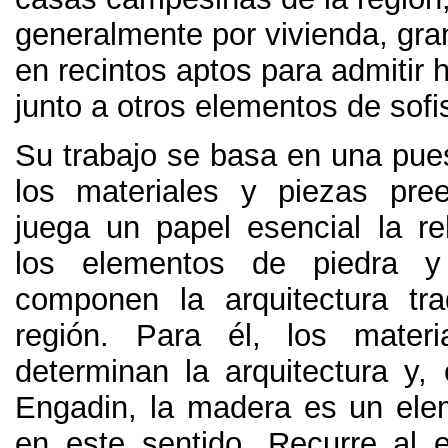
generalmente por vivienda
,
gra
en recintos aptos para admitir
junto a otros elementos de sofi
Su trabajo se basa en una pues
los materiales y piezas pree
juega un papel esencial la reh
los elementos de piedra 
componen la arquitectura tra
región
. Para él,
los materi
determinan la arquitectura y
,
Engadin
,
la madera es un ele
en este sentido
.
Recurre al 