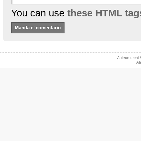
You can use
these HTML tag
Auteursrecht
Aa