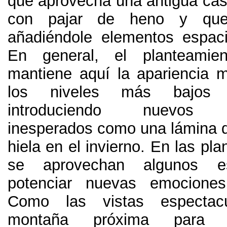
que aprovecha una antigua casa
con pajar de heno y que 
añadiéndole elementos espaci
En general
,
el planteamien
mantiene aquí la apariencia 
los niveles más bajos d
introduciendo nuevos 
inesperados como una lámina 
hiela en el invierno
.
En las pla
se aprovechan algunos e
potenciar nuevas emociones
Como las vistas espectac
montaña próxima para 