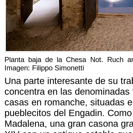
Planta baja de la Chesa Not
.
Ruch an
Imagen:
Filippo Simonetti
Una parte interesante de su tra
concentra en las denominadas
casas en romanche
,
situadas 
pueblecitos del Engadin
.
Como 
Madalena
,
una gran casona gran