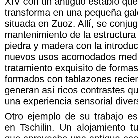
XIV con un antiguo establo que
transforma en una pequeña gale
situada en Zuoz
. Allí,
se conjug
mantenimiento de la estructura 
piedra y madera con la introdu
nuevos usos acomodados medi
tratamiento exquisito de forma
formados con tablazones recie
generan así ricos contrastes q
una experiencia sensorial diver
Otro ejemplo de su trabajo e
en Tschilin
.
Un alojamiento tu