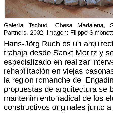
Galería Tschudi
.
Chesa Madalena
,
Partners
, 2002. Imagen:
Filippo Simonett
Hans-Jörg Ruch es un arquitec
trabaja desde Sankt Moritz y s
especializado en realizar inter
rehabilitación en viejas casona
la región romanche del Engadi
propuestas de arquitectura se 
mantenimiento radical de los e
constructivos originales junto a