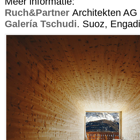
Meer informatie:
Ruch&
Partner
Architekten AG
Galería Tschudi
.
Suoz
, Engad