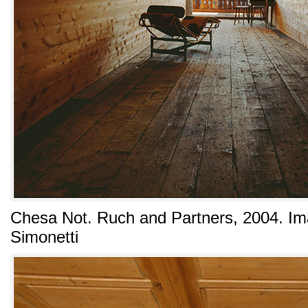
Chesa Not
.
Ruch and Partners
, 2004. I
Simonetti