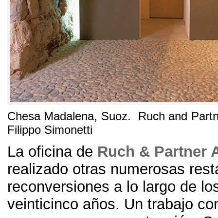
Chesa Madalena
,
Suoz
.
Ruch and Partn
Filippo Simonetti
La oficina de
Ruch &
Partner 
realizado otras numerosas rest
reconversiones a lo largo de lo
veinticinco años
.
Un trabajo co