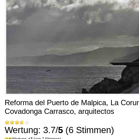
Reforma del Puerto de Malpica
, La Coru
Covadonga Carrasco
,
arquitectos
Wertung: 3.7/
5
(6 Stimmen)
Wertung:
+7
(von 7 Stimmen)