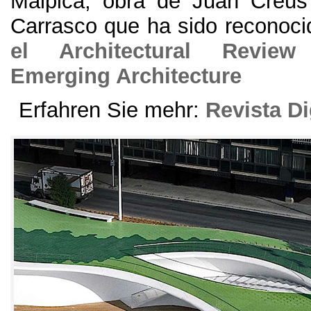
Malpica
,
obra de Juan Creu
Carrasco que ha sido reconoci
el Architectural Revie
Emerging Architecture
Erfahren Sie mehr:
Revista Di