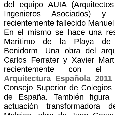
del equipo AUIA
(
Arquitecto
Ingenieros Asociados
)
y 
recientemente fallecido Manuel
En el mismo se hace una re
Marítimo de la Playa de
Benidorm
.
Una obra del arqu
Carlos Ferrater y Xavier Mart
recientemente con el
Arquitectura Española
2011
Consejo Superior de Colegios 
de España
.
También figura 
actuación transformadora 