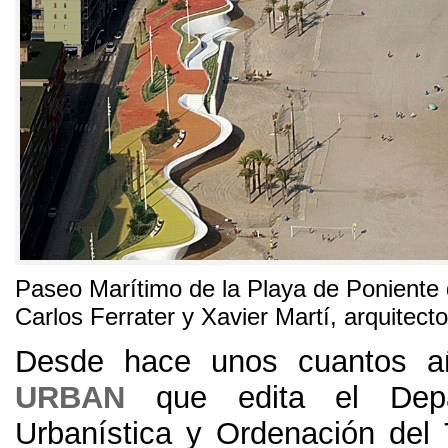
Paseo Marítimo de la Playa de Poniente
Carlos Ferrater y Xavier Martí
,
arquitect
Desde hace unos cuantos añ
URBAN
que edita el Dep
Urbanística y Ordenación del T