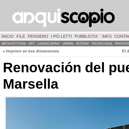
INICIO
FILE
PENSIERO
I PIÙ LETTI
PUBBLICITA '
INFO
CONTA
ARCHITETTURA
ART
LANDSCAPING
URBAN
INTERNI
TECNOLOGIA
PROFES
«
Imprimir en tres dimensiones
El 
Renovación del pu
Marsella