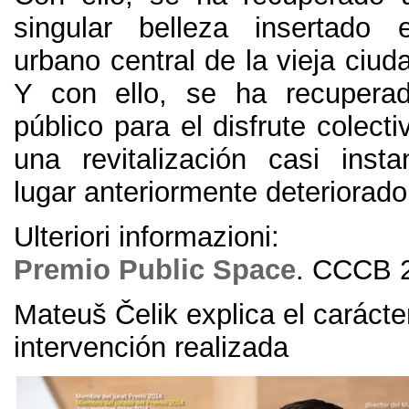
singular belleza insertado 
urbano central de la vieja ciud
Y con ello
,
se ha recupera
público para el disfrute colect
una revitalización casi ins
lugar anteriormente deteriorado
Ulteriori informazioni:
Premio Public Space
.
CCCB
Mateuš Čelik explica el carácte
intervención realizada