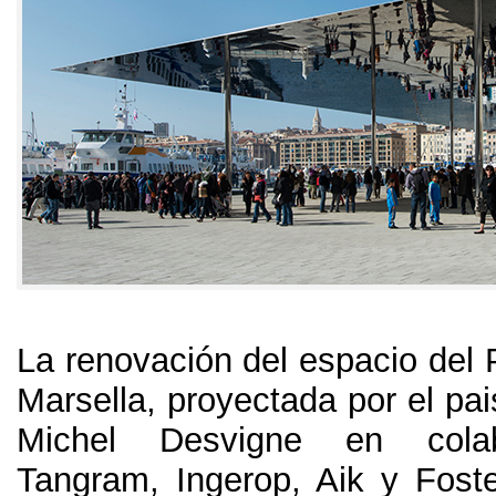
La renovación del espacio del 
Marsella
,
proyectada por el pais
Michel Desvigne en cola
Tangram
,
Ingerop
,
Aik y Fost