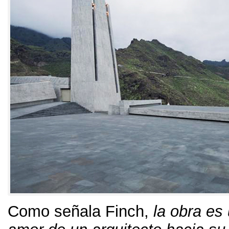
Como señala Finch
,
la obra es