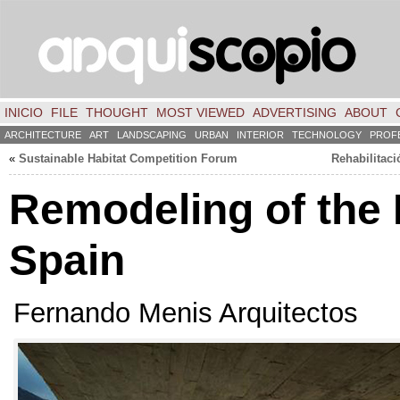
INICIO
FILE
THOUGHT
MOST VIEWED
ADVERTISING
ABOUT
ARCHITECTURE
ART
LANDSCAPING
URBAN
INTERIOR
TECHNOLOGY
PROF
«
Sustainable Habitat Competition Forum
Rehabilitaci
Remodeling of the 
Spain
Fernando Menis Arquitectos