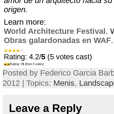
amor de un arquitecto hacia su
origen
.
Learn more:
World Architecture Festival
.
Obras galardonadas en WAF
Rating: 4.2/
5
(5 votes cast)
Rating:
+5
(from 5 votes)
Posted by Federico Garcia Barb
2012 | Topics:
Menis
,
Landscap
Leave a Reply