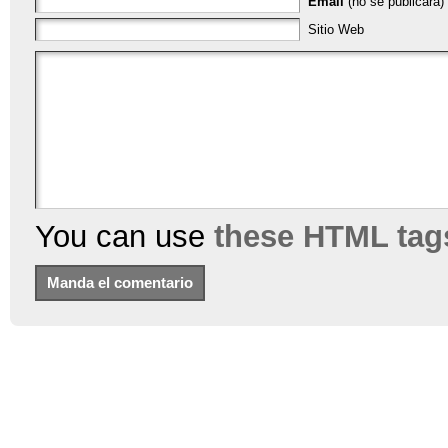
Email
(no se publicará) 
Sitio Web
You can use
these HTML tag