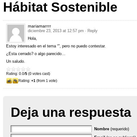
Hábitat Sostenible
mariamarrrr
diciembre 23, 2013 at 12:57 pm
· Reply
Hola,
Estoy interesado en el tema “”, pero no puedo contestar.
¿Esta cerrado? o algo parecido…
Un saludo.
Rating: 0.0/
5
(0 votes cast)
Rating:
+1
(from 1 vote)
Deja una respuesta
Nombre
(requerido)