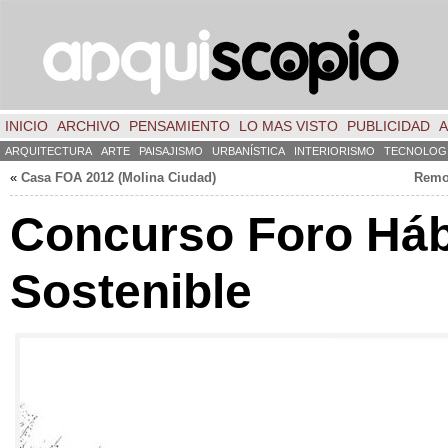
INICIO
ARCHIVO
PENSAMIENTO
LO MAS VISTO
PUBLICIDAD
A
ARQUITECTURA
ARTE
PAISAJISMO
URBANÍSTICA
INTERIORISMO
TECNOLOG
«
Casa FOA 2012 (Molina Ciudad)
Remod
Concurso Foro Háb
Sostenible