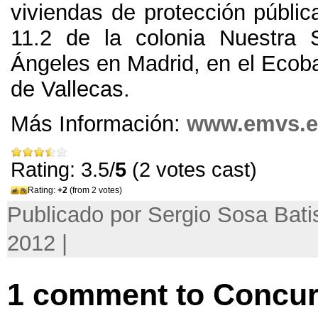
viviendas de protección públic
11.2 de la colonia Nuestra 
Ángeles en Madrid, en el Ecoba
de Vallecas.
Más Información:
www.emvs.e
Rating: 3.5/
5
(2 votes cast)
Rating:
+2
(from 2 votes)
Publicado por Sergio Sosa Batis
2012 |
1 comment to Concur