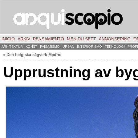
INICIO
ARKIV
PENSAMIENTO
MEN DU SETT
ANNONSERING
O
ARKITEKTUR
KONST
PAISAJISMO
URBAN
INTERIORISMO
TEKNOLOGI
PROF
«
Den belgiska sågverk Madrid
Upprustning av by