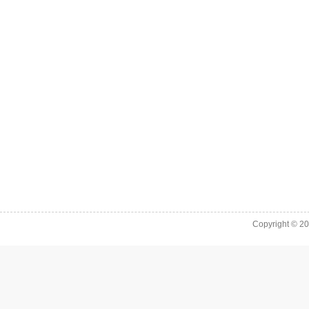
Copyright © 2