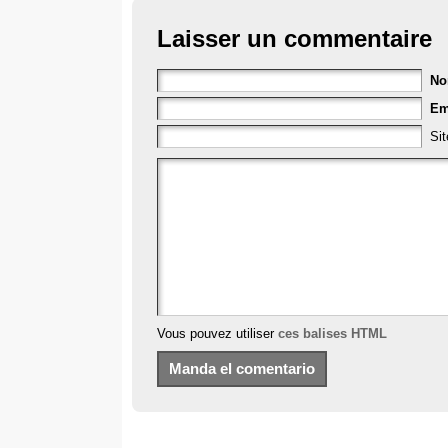
Laisser un commentaire
N
Em
Si
Vous pouvez utiliser
ces balises HTML