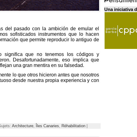
Una iniciativa 
as del pasado con la ambición de emular el
os sofisticados instrumentos que lo hacen
ormación que permite reproducir lo antiguo de
o significa que no tenemos los códigos y
eron
.
Desafortunadamente
,
eso implica que
flejan una gran mentira en su falsedad
.
ente lo que otros hicieron antes que nosotros
tuoso desde nuestra propia experiencia y con
Sujets:
Architecture
,
Îles Canaries
,
Réhabilitation
|