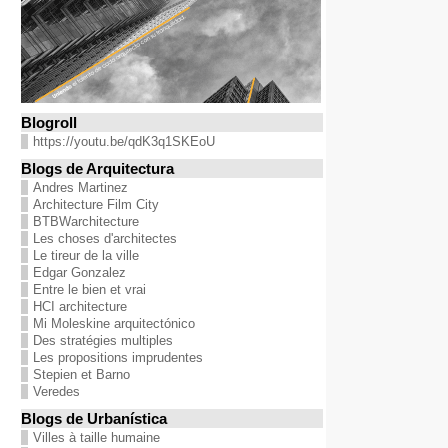
Blogroll
https://youtu.be/qdK3q1SKEoU
Blogs de Arquitectura
Andres Martinez
Architecture Film City
BTBWarchitecture
Les choses d'architectes
Le tireur de la ville
Edgar Gonzalez
Entre le bien et vrai
HCI architecture
Mi Moleskine arquitectónico
Des stratégies multiples
Les propositions imprudentes
Stepien et Barno
Veredes
Blogs de Urbanística
Villes à taille humaine