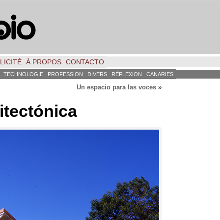
LICITÉ
À PROPOS
CONTACTO
TECHNOLOGIE
PROFESSION
DIVERS
RÉFLEXION
CANARIES
Un espacio para las voces
»
itectónica