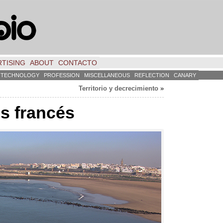
TISING
ABOUT
CONTACTO
TECHNOLOGY
PROFESSION
MISCELLANEOUS
REFLECTION
CANARY
Territorio y decrecimiento
»
s francés