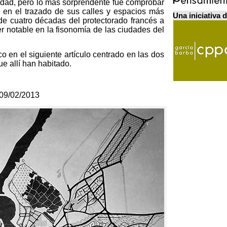
udad
,
pero lo más sorprendente fue comprobar
a en el trazado de sus calles y espacios más
Una iniciativa 
de cuatro décadas del protectorado francés a
r notable en la fisonomía de las ciudades del
 en el siguiente artículo centrado en las dos
ue allí han habitado
.
09/02/2013