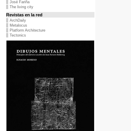
José Fariña
The living city
Revistas en la red
ArchDaily
Metalocus
Platform Architecture
Tectonics