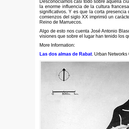
Desconocíamos casi todo sobre aquella ci
la enorme influencia de la cultura frances
significativos
.
Y es que la corta presencia 
comienzos del siglo XX imprimió un carácte
Reino de Marruecos
.
Algo de esto nos cuenta José Antonio Blasco
visiones que sobre el lugar han tenido los q
More Information:
Las dos almas de Rabat
.
Urban Networks