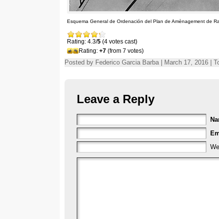
Esquema General de Ordenación del Plan de Amènagement de Ra
Rating: 4.3/
5
(4 votes cast)
Rating:
+7
(from 7 votes)
Posted by Federico Garcia Barba | March 17, 2016 | T
Leave a Reply
N
Em
We