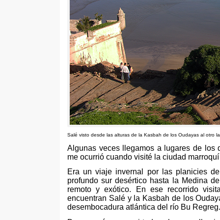
Salé visto desde las alturas de la Kasbah de los Oudayas al otro la
Algunas veces llegamos a lugares de los
me ocurrió cuando visité la ciudad marroqu
Era un viaje invernal por las planicies d
profundo sur desértico hasta la Medina d
remoto y exótico
.
En ese recorrido visi
encuentran Salé y la Kasbah de los Ouday
desembocadura atlántica del río Bu Regreg