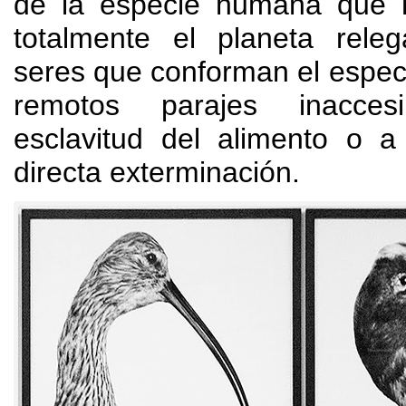
de la especie humana que 
totalmente el planeta rel
seres que conforman el espect
remotos parajes inaccesi
esclavitud del alimento o a
directa exterminación
.