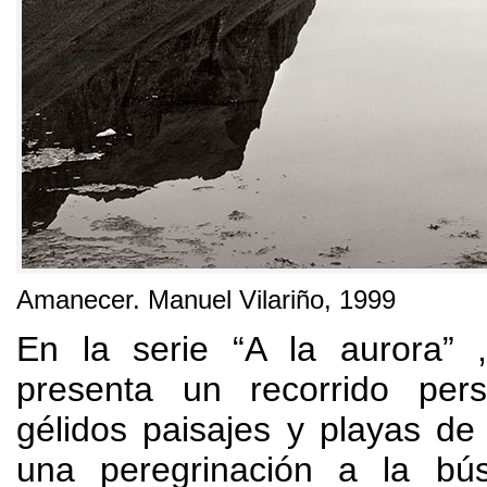
Amanecer
.
Manuel Vilariño
, 1999
En la serie
“
A la aurora
”
presenta un recorrido per
gélidos paisajes y playas de 
una peregrinación a la bú