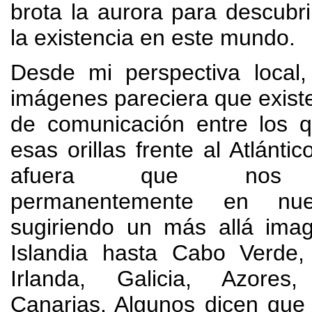
brota la aurora para descubr
la existencia en este mundo
.
Desde mi perspectiva local
imágenes pareciera que existe
de comunicación entre los 
esas orillas frente al Atlántic
afuera que nos 
permanentemente en nue
sugiriendo un más allá ima
Islandia hasta Cabo Verde
Irlanda
, Galicia,
Azores
Canarias
.
Algunos dicen que 