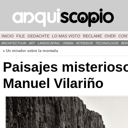
INICIO
FILE
GEDACHTE
LO MAS VISTO
RECLAME
OVER
CON
ARCHITECTUUR
ART
LANDSCAPING
URBAN
INTERIEUR
TECHNOLOGIE
BER
«
Un mirador sobre la montaña
Paisajes misterios
Manuel Vilariño