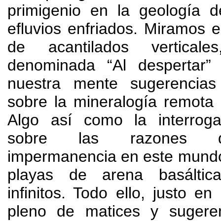
primigenio en la geología d
efluvios enfriados
.
Miramos e
de acantilados verticales
denominada
“
Al despertar
nuestra mente sugerencias
sobre la mineralogía remota
Algo así como la interroga
sobre las razones d
impermanencia en este mund
playas de arena basálti
infinitos
.
Todo ello
,
justo en
pleno de matices y sugere