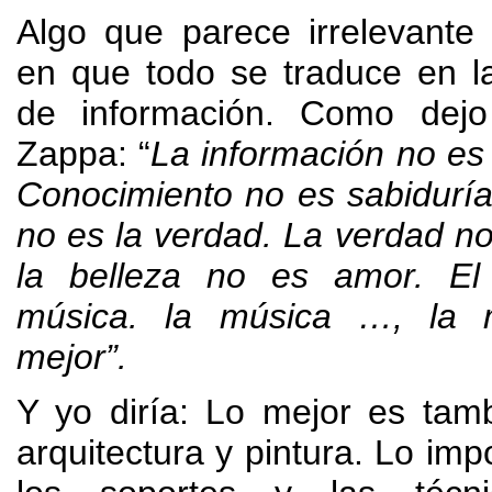
Algo que parece irrelevante
en que todo se traduce en l
de información
.
Como dejo
Zappa
: “
La información no es
Conocimiento no es sabidurí
no es la verdad
.
La verdad no
la belleza no es amor
.
El
música
.
la música
…,
la 
mejor
”.
Y yo diría
:
Lo mejor es tambi
arquitectura y pintura
.
Lo imp