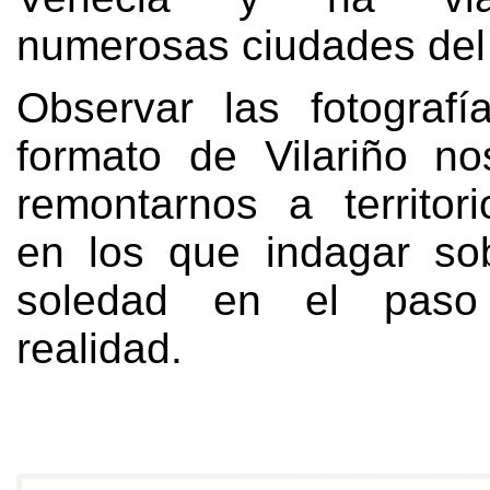
numerosas ciudades de
Observar las fotograf
formato de Vilariño n
remontarnos a territor
en los que indagar so
soledad en el paso
realidad
.