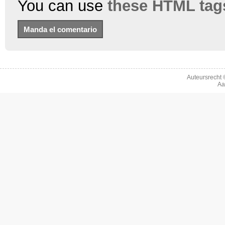
You can use
these HTML tag
Auteursrecht
Aa