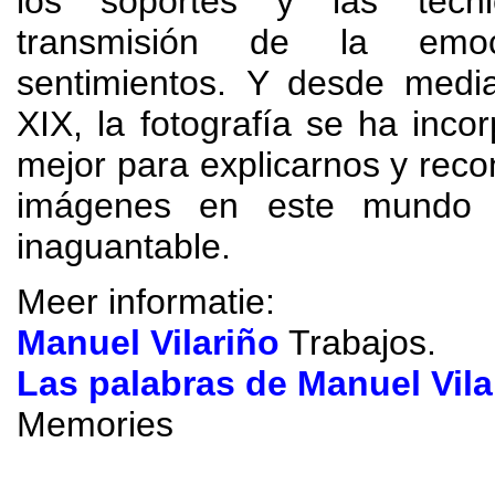
los soportes y las técn
transmisión de la emo
sentimientos. Y desde media
XIX
,
la fotografía se ha inco
mejor para explicarnos y reco
imágenes en este mundo 
inaguantable
.
Meer informatie:
Manuel Vilariño
Trabajos
.
Las palabras de Manuel Vila
Memories