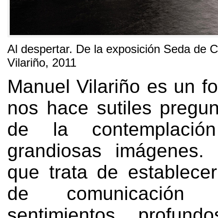
Al despertar
.
De la exposición Seda de C
Vilariño
, 2011
Manuel Vilariño es un f
nos hace sutiles pregun
de la contemplaci
grandiosas imágenes
.
que trata de establece
de comunicación
sentimientos profun