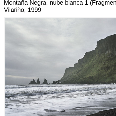
Montaña Negra
,
nube blanca
1 (
Fragmen
Vilariño
, 1999