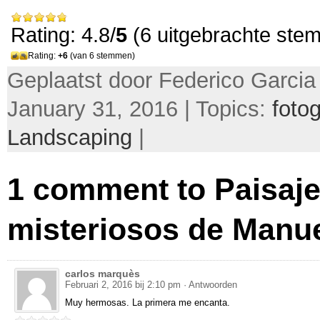
Rating: 4.8/
5
(6 uitgebrachte ste
Rating:
+6
(van 6 stemmen)
Geplaatst door Federico Garcia
January 31, 2016 | Topics:
fotog
Landscaping
|
1
comment to Paisaj
misteriosos de Manue
carlos marquès
Februari 2, 2016 bij 2:10 pm
· Antwoorden
Muy hermosas
.
La primera me encanta
.