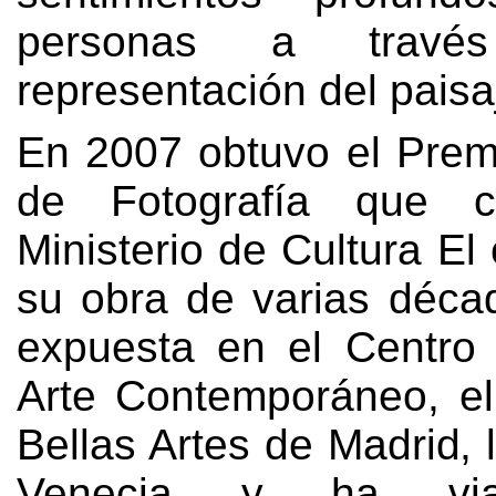
personas a trav
representación del paisa
En 2007
obtuvo el Prem
de Fotografía que c
Ministerio de Cultura El
su obra de varias déca
expuesta en el Centro
Arte Contemporáneo
,
e
Bellas Artes de Madrid
,
Venecia y ha via