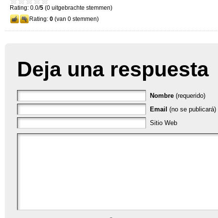
Rating: 0.0/
5
(0 uitgebrachte stemmen)
Rating:
0
(van 0 stemmen)
Deja una respuesta
Nombre
(requerido)
Email
(no se publicará) 
Sitio Web