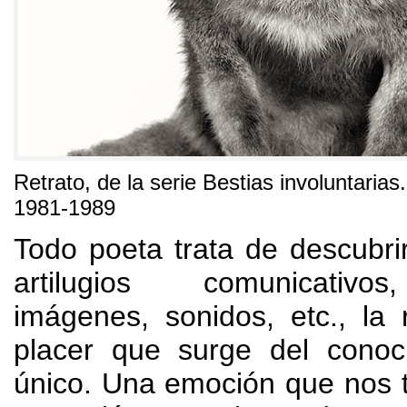
Retrato
,
de la serie Bestias involuntarias
1981-1989
Todo poeta trata de descubr
artilugios comunicativos
imágenes
,
sonidos
,
etc.
,
la 
placer que surge del conoc
único
.
Una emoción que nos t