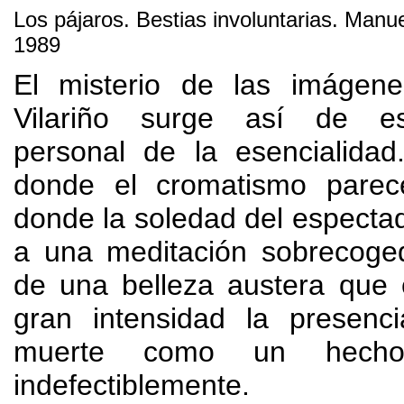
Los pájaros
.
Bestias involuntarias
.
Manuel
1989
El misterio de las imágen
Vilariño surge así de e
personal de la esencialidad
donde el cromatismo parec
donde la soledad del especta
a una meditación sobrecoge
de una belleza austera que
gran intensidad la presenci
muerte como un hech
indefectiblemente
.