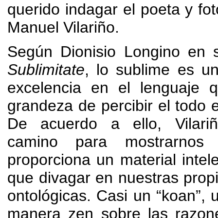
querido indagar el poeta y fot
Manuel Vilariño
.
Según Dionisio Longino en 
Sublimitate
,
lo sublime es un
excelencia en el lenguaje 
grandeza de percibir el todo 
De acuerdo a ello
,
Vilar
camino para mostrarnos 
proporciona un material intele
que divagar en nuestras propi
ontológicas
.
Casi un
“
koan
”,
u
manera zen sobre las razon