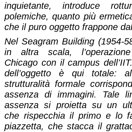
inquietante, introduce rott
polemiche, quanto più ermetica
che il puro oggetto frappone da
Nel Seagram Building (1954-58)
in altra scala, l’operazio
Chicago con il campus dell’IIT
dell’oggetto è qui totale: 
strutturalità formale corrispo
assenza di immagini. Tale li
assenza si proietta su un ulte
che rispecchia il primo e lo f
piazzetta, che stacca il grattac