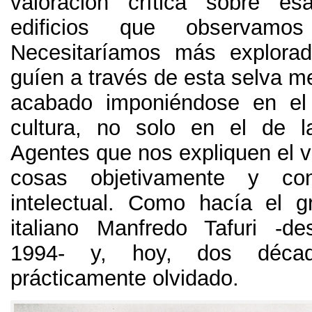
valoración crítica sobre es
edificios que observamos 
Necesitaríamos más explora
guíen a través de esta selva m
acabado imponiéndose en e
cultura, no solo en el de la
Agentes que nos expliquen el va
cosas objetivamente y con
intelectual. Como hacía el gr
italiano Manfredo Tafuri -d
1994- y, hoy, dos décad
prácticamente olvidado.