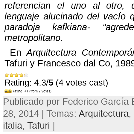
referencian el uno al otro,
lenguaje alucinado del vacío
paradoja kafkiana- “agred
metropolitano.
En
Arquitectura Contemporá
Tafuri y Francesco dal Co, 1989
Rating: 4.3/
5
(4 votes cast)
Rating:
+7
(from 7 votes)
Publicado por Federico García 
28, 2014 | Temas:
Arquitectura
,
italia
,
Tafuri
|