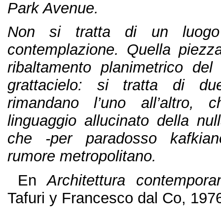
Park Avenue.
Non si tratta di un luog
contemplazione. Quella piezza 
ribaltamento planimetrico del 
grattacielo: si tratta di d
rimandano l’uno all’altro, 
linguaggio allucinato della null
che -per paradosso kafkiano
rumore metropolitano.
En
Architettura contempora
Tafuri y Francesco dal Co, 1976