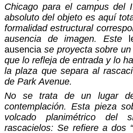
Chicago para el campus del II
absoluto del objeto es aquí tot
formalidad estructural corresp
ausencia de imagen. Este
ausencia
se proyecta sobre un “
que lo refleja de entrada y lo h
la plaza que separa al rascaci
de Park Avenue.
No se trata de un lugar d
contemplación. Esta pieza so
volcado planimétrico del si
rascacielos: Se refiere a dos 