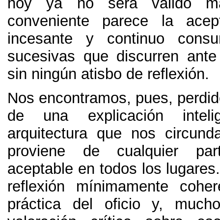
hoy ya no será válido m
conveniente parece la ace
incesante y continuo cons
sucesivas que discurren ante
sin ningún atisbo de reflexión.
Nos encontramos, pues, perdid
de una explicación intel
arquitectura que nos circund
proviene de cualquier pa
aceptable en todos los lugares
reflexión mínimamente coher
práctica del oficio y, muc