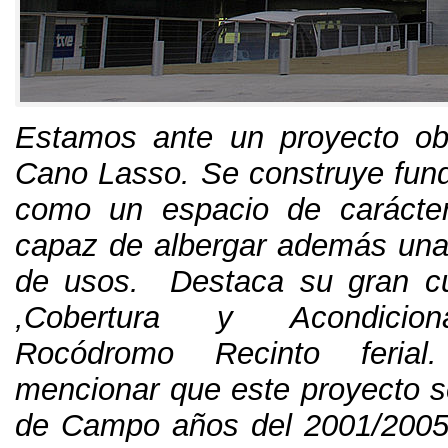
Estamos ante un proyecto ob
Cano Lasso
.
Se construye fu
como un espacio de carácte
capaz de albergar además una
de usos
.
Destaca su gran cub
,
Cobertura y Acondicion
Rocódromo Recinto ferial
mencionar que este proyecto s
de Campo años del
2001/200