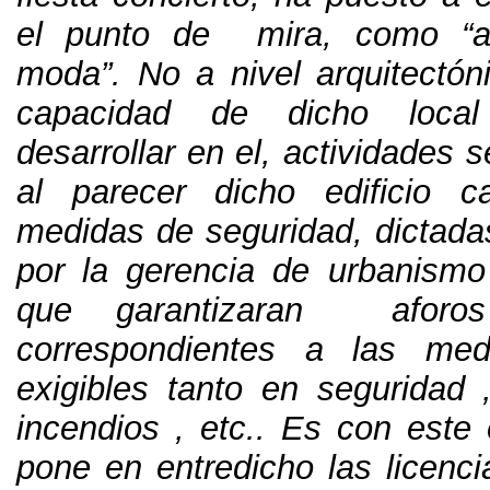
el punto de mira
,
como “a
moda”
.
No a nivel arquitectón
capacidad de dicho loca
desarrollar en el
,
actividades 
al parecer dicho edificio c
medidas de seguridad
,
dictada
por la gerencia de urbanismo
que garantizaran aforo
correspondientes a las me
exigibles tanto en seguridad
incendios
, etc..
Es con este 
pone en entredicho las licenci