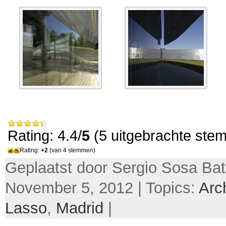
Rating: 4.4/
5
(5 uitgebrachte ste
Rating:
+2
(van 4 stemmen)
Geplaatst door Sergio Sosa Bati
November 5, 2012 | Topics:
Arc
Lasso
,
Madrid
|