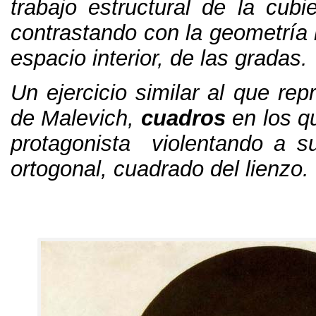
trabajo estructural de la cub
contrastando con la geometría 
espacio interior
,
de las gradas
.
Un ejercicio similar al que rep
de Malevich
,
cuadros
en los q
protagonista violentando a s
ortogonal
,
cuadrado del lienzo.