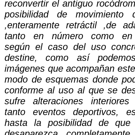
reconvertir el antiguo rocódro
posibilidad de movimiento
,
enteramente retráctil
,
de ada
tanto en número como en c
según el caso del uso concr
destine
,
como así podemos
imágenes que acompañan este 
modo de esquemas donde po
conforme al uso al que se dest
sufre alteraciones interiore
tanto eventos deportivos
,
e
hasta la posibilidad de que
desaparezca completament