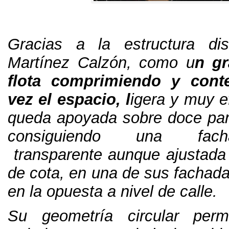
Gracias a la estructura di
Martínez Calzón
,
como u
n gr
flota comprimiendo y cont
vez el espacio
,
l
igera y muy e
queda apoyada sobre doce par
consiguiendo una fach
transparente aunque ajustada
de cota
,
en una de sus fachada
en la opuesta a nivel de calle
.
Su geometría circular per