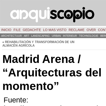
INICIO
FILE
GEDACHTE
LO MAS VISTO
RECLAME
OVER
CON
ARCHITECTUUR
ART
LANDSCAPING
URBAN
INTERIEUR
TECHNOLOGIE
BER
«
REHABILITACIÓN Y TRANSFORMACIÓN DE UN
ALMACÉN AGRÍCOLA
Madrid Arena
/
“Arquitecturas del
momento”
Fuente: