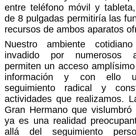
entre teléfono móvil y tableta
de
8
pulgadas permitiría las fu
recursos de ambos aparatos of
Nuestro ambiente cotidian
invadido por numerosos ar
permiten un acceso amplísimo 
información y con ello 
seguimiento radical y con
actividades que realizamos
.
L
Gran Hermano que vislumbró 
ya es una realidad preocupa
allá del seguimiento pers