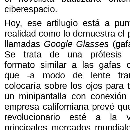
ciberespacio
.
Hoy
,
ese artilugio está a pu
realidad como lo demuestra el 
llamadas
Google Glasses
(
gaf
Se trata de una prótesis 
formato similar a las gafas 
que -a modo de lente tran
colocaría sobre los ojos para 
un minipantalla con conexión 
empresa californiana prevé qu
revolucionario esté a la 
principales mercados mundiale