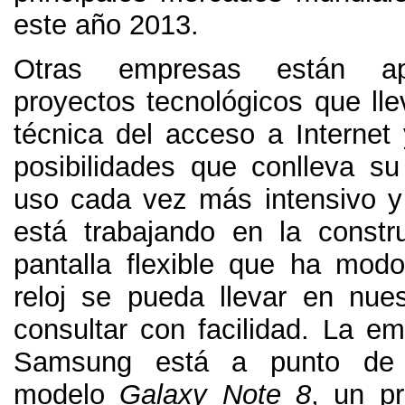
este año
2013.
Otras empresas están ap
proyectos tecnológicos que lle
técnica del acceso a Internet
posibilidades que conlleva s
uso cada vez más intensivo y 
está trabajando en la const
pantalla flexible que ha mod
reloj se pueda llevar en nu
consultar con facilidad
.
La em
Samsung está a punto de 
modelo
Galaxy Note
8
,
un pr