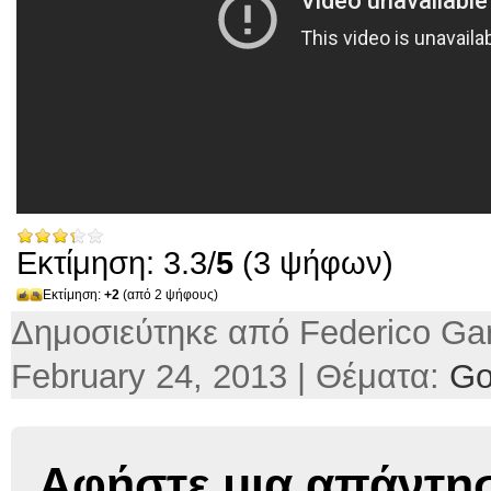
Εκτίμηση: 3.3/
5
(3 ψήφων)
Εκτίμηση:
+2
(από 2 ψήφους)
Δημοσιεύτηκε από Federico Gar
February 24, 2013 | Θέματα:
Go
Αφήστε μια απάντη