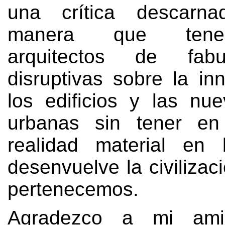
una crítica descarn
manera que tene
arquitectos de fabu
disruptivas sobre la in
los edificios y las nu
urbanas sin tener en
realidad material en
desenvuelve la civilizac
pertenecemos
.
Agradezco a mi am