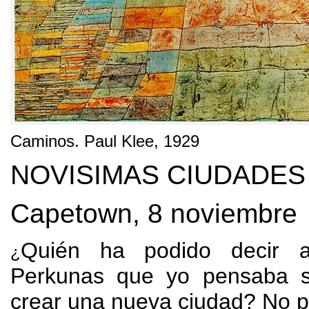
Caminos
.
Paul Klee
, 1929
NOVISIMAS CIUDADES
Capetown
, 8
noviembre
Quién ha podido decir 
¿
Perkunas que yo pensaba s
crear una nueva ciudad
?
No p