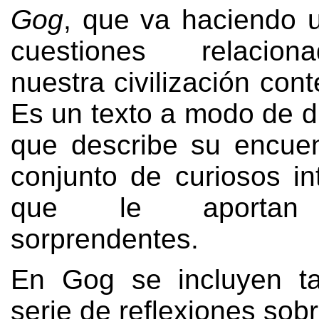
Gog
,
que va haciendo 
cuestiones relacio
nuestra civilización co
Es un texto a modo de d
que describe su encue
conjunto de curiosos in
que le aportan 
sorprendentes
.
En Gog se incluyen t
serie de reflexiones sob