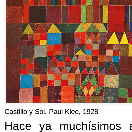
Castillo y Sol
.
Paul Klee
, 1928
Hace ya muchísimos a