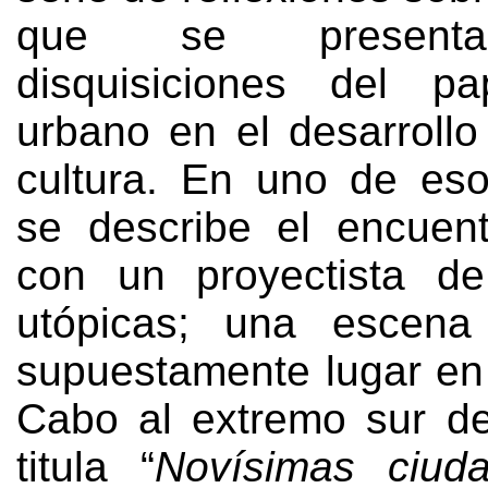
que se present
disquisiciones del p
urbano en el desarrollo
cultura
.
En uno de eso
se describe el encuen
con un proyectista de
utópicas
;
una escena
supuestamente lugar en
Cabo al extremo sur de
titula
“
Novísimas ciud