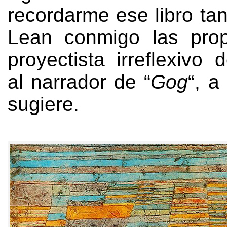
recordarme ese libro ta
Lean conmigo las prop
proyectista irreflexivo
al narrador de
“
Gog
“,
a 
sugiere
.