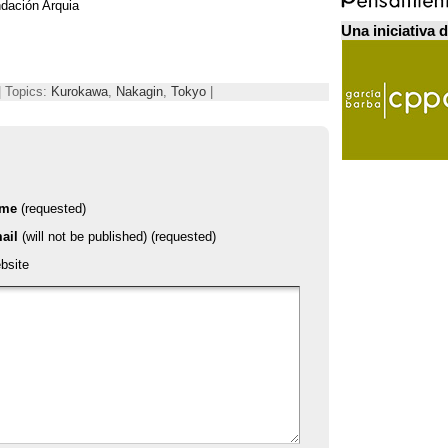
ndación Arquia
Una iniciativa 
| Topics:
Kurokawa
,
Nakagin
,
Tokyo
|
ame
(requested)
ail
(will not be published) (requested)
bsite