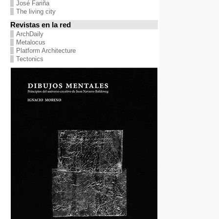
José Fariña
The living city
Revistas en la red
ArchDaily
Metalocus
Platform Architecture
Tectonics