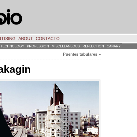
TISING
ABOUT
CONTACTO
TECHNOLOGY
PROFESSION
MISCELLANEOUS
REFLECTION
CANARY
Puentes tubulares
»
akagin