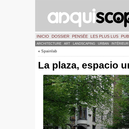
INICIO
DOSSIER
PENSÉE
LES PLUS LUS
PUB
ARCHITECTURE
ART
LANDSCAPING
URBAN
INTÉRIEUR
«
Spainlab
La plaza
,
espacio u