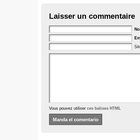
Laisser un commentaire
N
Em
Si
Vous pouvez utiliser
ces balises HTML