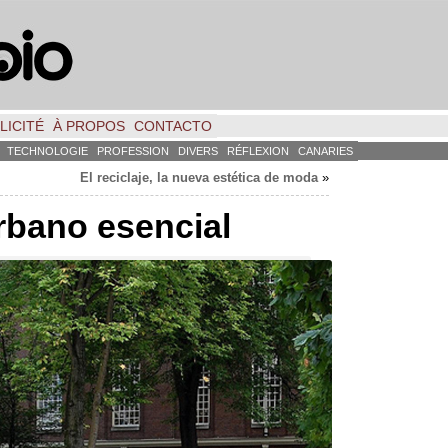
LICITÉ
À PROPOS
CONTACTO
TECHNOLOGIE
PROFESSION
DIVERS
RÉFLEXION
CANARIES
El reciclaje
,
la nueva estética de moda
»
rbano esencial