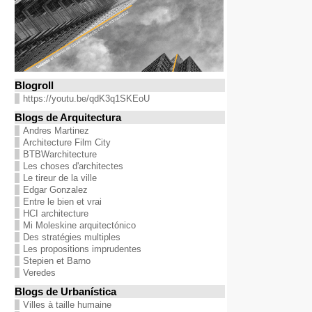
Blogroll
https://youtu.be/qdK3q1SKEoU
Blogs de Arquitectura
Andres Martinez
Architecture Film City
BTBWarchitecture
Les choses d'architectes
Le tireur de la ville
Edgar Gonzalez
Entre le bien et vrai
HCI architecture
Mi Moleskine arquitectónico
Des stratégies multiples
Les propositions imprudentes
Stepien et Barno
Veredes
Blogs de Urbanística
Villes à taille humaine