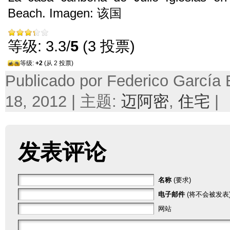
Beach
.
Imagen
: 该国
等级: 3.3/
5
(3 投票)
等级:
+2
(从 2 投票)
Publicado por Federico García
18, 2012 | 主题:
迈阿密
,
住宅
|
发表评论
名称
(要求)
电子邮件
(将不会被发表)
网站