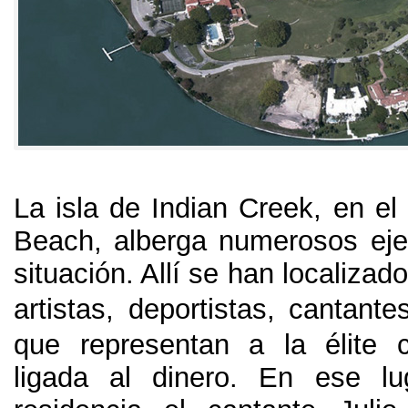
La isla de Indian Creek
,
en el
Beach
,
alberga numerosos ej
situación
.
Allí se han localiza
artistas
,
deportistas
,
cantante
que representan a la élite 
ligada al dinero
.
En ese lu