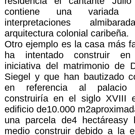
residencia el cantante Julio 
contiene una variada 
interpretaciones almiba
arquitectura colonial caribeña
.
Otro ejemplo es la casa más f
ha intentado construir en
iniciativa del matrimonio de 
Siegel y que han bautizado c
en referencia al palacio
construiría en el siglo XVIII
edificio de10.000 m2aproxima
una parcela de4 hectáreasy
medio construir debido a la e