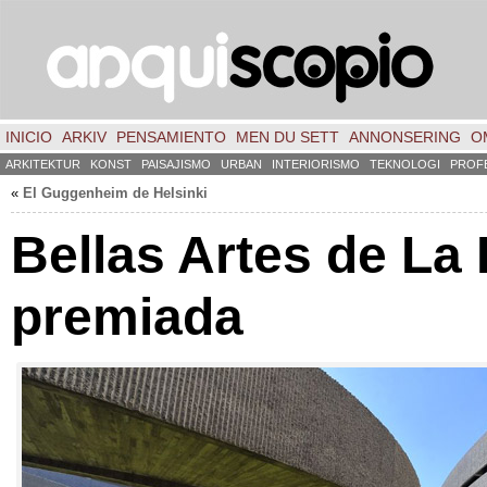
INICIO
ARKIV
PENSAMIENTO
MEN DU SETT
ANNONSERING
O
ARKITEKTUR
KONST
PAISAJISMO
URBAN
INTERIORISMO
TEKNOLOGI
PROF
«
El Guggenheim de Helsinki
Bellas Artes de La
premiada