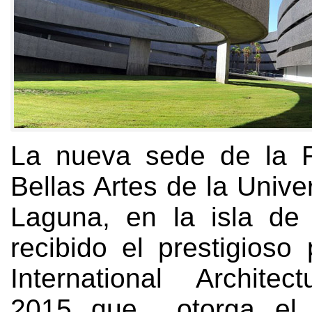
La nueva sede de la F
Bellas Artes de la Unive
Laguna
,
en la isla de 
recibido el prestigioso
International Archite
2015
que otorga el 