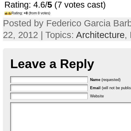
Rating: 4.6/
5
(7 votes cast)
Rating:
+8
(from 8 votes)
Posted by Federico Garcia Barb
22, 2012 | Topics:
Architecture
,
Leave a Reply
Name
(requested)
Email
(will not be publi
Website