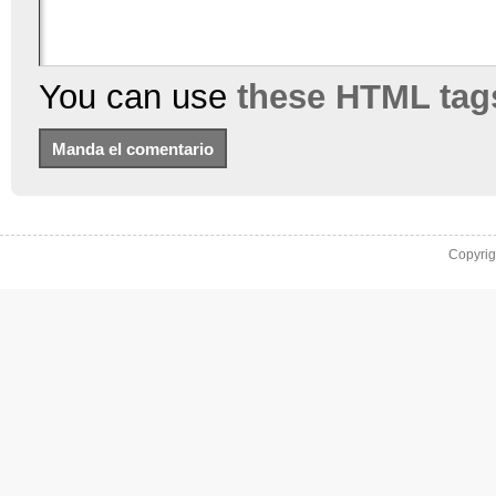
You can use
these HTML tag
Copyri