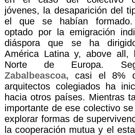
jóvenes
,
la desaparición del ti
el que se habían formado
optado por la emigración ind
diáspora que se ha dirigid
América Latina y
, above all,
Norte de Europa
.
Se
Zabalbeascoa,
casi el
8%
arquitectos colegiados ha ini
hacia otros países
.
Mientras t
importante de ese colectivo se
explorar formas de superviven
la cooperación mutua y el esta