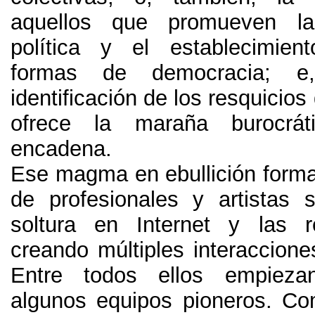
aquellos que promueven la 
política y el establecimie
formas de democracia
;
e
identificación de los resquicios
ofrece la maraña burocrá
encadena
.
Ese magma en ebullición forma
de profesionales y artistas
soltura en Internet y las r
creando múltiples interaccione
Entre todos ellos empieza
algunos equipos pioneros
.
Co