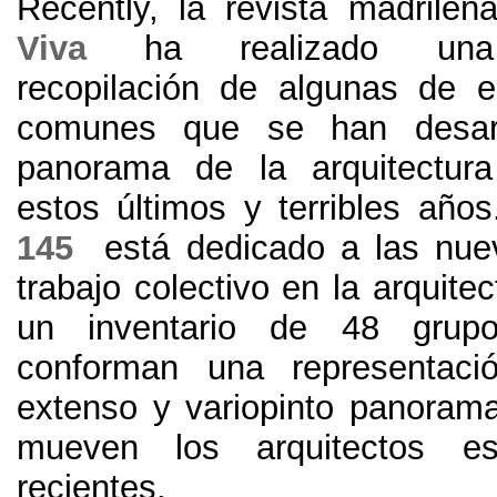
Recently,
la revista madrileñ
Viva
ha realizado una 
recopilación de algunas de es
comunes que se han desarr
panorama de la arquitectur
estos últimos y terribles años
145
está dedicado a las nue
trabajo colectivo en la arquite
un inventario de
48
grup
conforman una representaci
extenso y variopinto panoram
mueven los arquitectos e
recientes
.