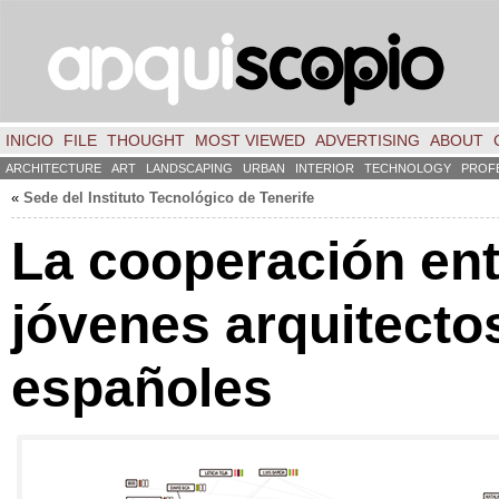
INICIO
FILE
THOUGHT
MOST VIEWED
ADVERTISING
ABOUT
ARCHITECTURE
ART
LANDSCAPING
URBAN
INTERIOR
TECHNOLOGY
PROF
«
Sede del Instituto Tecnológico de Tenerife
La cooperación ent
jóvenes arquitecto
españoles