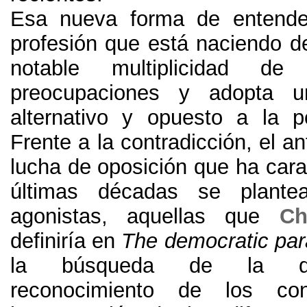
Esa nueva forma de entender
profesión que está naciendo d
notable multiplicidad de
preocupaciones y adopta u
alternativo y opuesto a la po
Frente a la contradicción
,
el a
lucha de oposición que ha cara
últimas décadas se plantea
agonistas
,
aquellas que
Ch
definiría en
The democratic pa
la búsqueda de la dis
reconocimiento de los con