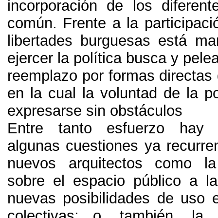
incorporación de los diferent
común
.
Frente a la participaci
libertades burguesas está m
ejercer la política busca y pele
reemplazo por formas directas
en la cual la voluntad de la p
expresarse sin obstáculos
Entre tanto esfuerzo hay 
algunas cuestiones ya recurre
nuevos arquitectos como la 
sobre el espacio público a 
nuevas posibilidades de uso e
colectivas
; o, también,
la 