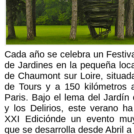
Cada año se celebra un Festiva
de Jardines en la pequeña loca
de Chaumont sur Loire
,
situad
de Tours y a
150
kilómetros 
Paris
.
Bajo el lema del Jardín 
y los Delirios
,
este verano ha 
XXI Ediciónde un evento mu
que se desarrolla desde Abril a