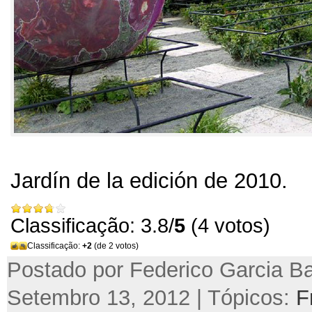
Jardín de la edición de
2010.
Classificação: 3.8/
5
(4 votos)
Classificação:
+2
(de 2 votos)
Postado por Federico Garcia Ba
Setembro 13, 2012 | Tópicos:
F