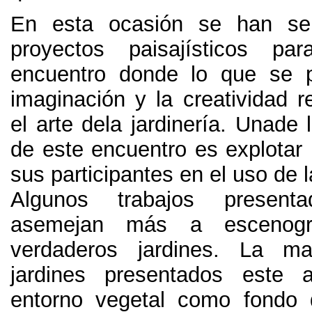
En esta ocasión se han sel
proyectos paisajísticos p
encuentro donde lo que se p
imaginación y la creatividad r
el arte dela jardinería
.
Unade l
de este encuentro es explotar 
sus participantes en el uso de 
Algunos trabajos present
asemejan más a escenogr
verdaderos jardines
.
La ma
jardines presentados este
entorno vegetal como fondo 