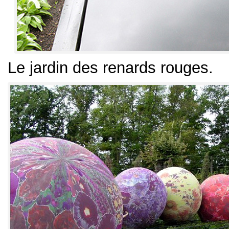
Le jardin des renards rouges
.