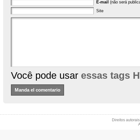
E-mail
(não será publica
Site
Você pode usar
essas tags 
Direitos autorai