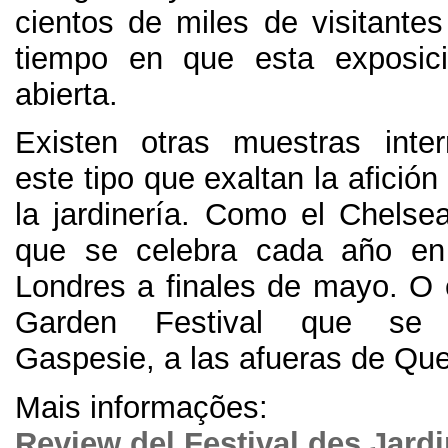
cientos de miles de visitantes
tiempo en que esta exposic
abierta
.
Existen otras muestras inte
este tipo que exaltan la afición
la jardinería
.
Como el Chelse
que se celebra cada año en
Londres a finales de mayo
.
O 
Garden Festival que se 
Gaspesie
,
a las afueras de Qu
Mais informações:
Review del Festival des Jard