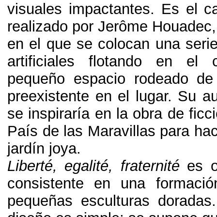
visuales impactantes
.
Es el c
realizado por Jerôme Houadec
en el que se colocan una seri
artificiales flotando en el
pequeño espacio rodeado de 
preexistente en el lugar
.
Su au
se inspiraría en la obra de ficc
País de las Maravillas para ha
jardín joya
.
Liberté
,
egalité
,
fraternité
es o
consistente en una formació
pequeñas esculturas doradas