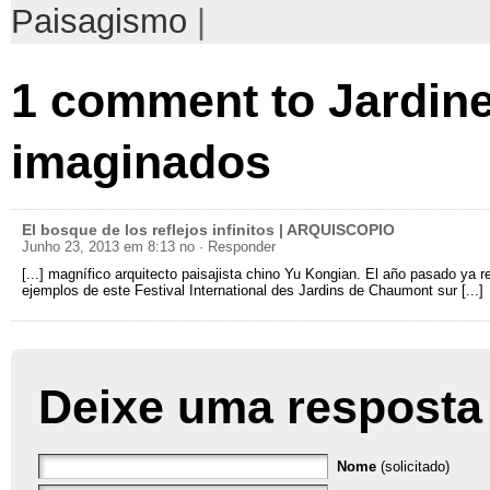
Paisagismo
|
1
comment to Jardin
imaginados
El bosque de los reflejos infinitos | ARQUISCOPIO
Junho 23, 2013 em 8:13 no
· Responder
[...]
magnífico arquitecto paisajista chino Yu Kongian
.
El año pasado ya 
ejemplos de este Festival International des Jardins de Chaumont sur
[...]
Deixe uma resposta
Nome
(solicitado)