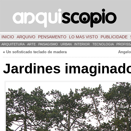
INICIO
ARQUIVO
PENSAMENTO
LO MAS VISTO
PUBLICIDADE
ARQUITETURA
ARTE
PAISAGISMO
URBAN
INTERIOR
TECNOLOGIA
PROFISS
«
Un sofisticado teclado de madera
Angelo
Jardines imaginad