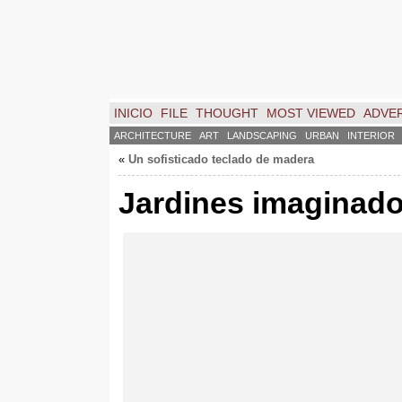
INICIO
FILE
THOUGHT
MOST VIEWED
ADVER
ARCHITECTURE
ART
LANDSCAPING
URBAN
INTERIOR
«
Un sofisticado teclado de madera
Jardines imaginad