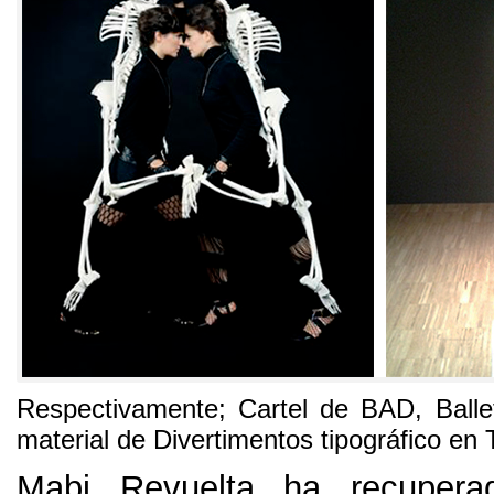
Respectivamente
;
Cartel de BAD
,
Balle
material de Divertimentos tipográfico en
Mabi Revuelta ha recupera