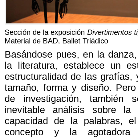
Sección de la exposición
Divertimentos t
Material de BAD
,
Ballet Triádico
Basándose pues
,
en la danza
la literatura
,
establece un es
estructuralidad de las grafías
,
tamaño
,
forma y diseño
.
Pero
de investigación
,
también s
inevitable análisis sobre la
capacidad de la palabras
,
e
concepto y la agotadora 