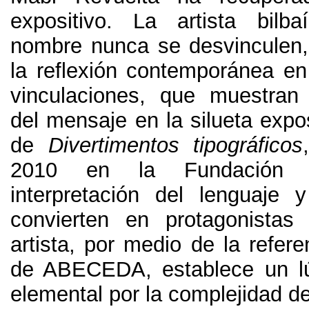
expositivo
.
La artista bilba
nombre nunca se desvinculen
la reflexión contemporánea e
vinculaciones
,
que muestran 
del mensaje en la silueta expos
de
Divertimentos tipográficos
2010
en la Fundación B
interpretación del lenguaje
convierten en protagonistas 
artista
,
por medio de la referen
de ABECEDA
,
establece un l
elemental por la complejidad de