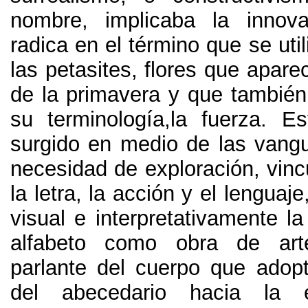
nombre
,
implicaba la innova
radica en el término que se util
las petasites
,
flores que apare
de la primavera y que también
su terminología
,
la fuerza
.
E
surgido en medio de las vangu
necesidad de exploración
,
vinc
la letra
,
la acción y el lenguaje
visual e interpretativamente l
alfabeto como obra de art
parlante del cuerpo que adopta
del abecedario hacia la e