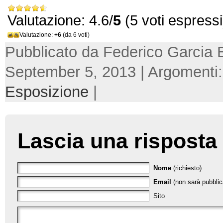
Valutazione: 4.6/
5
(5 voti espressi
Valutazione:
+6
(da 6 voti)
Pubblicato da Federico Garcia 
September 5, 2013 | Argomenti
Esposizione
|
Lascia una risposta
Nome
(richiesto)
Email
(non sarà pubblica
Sito