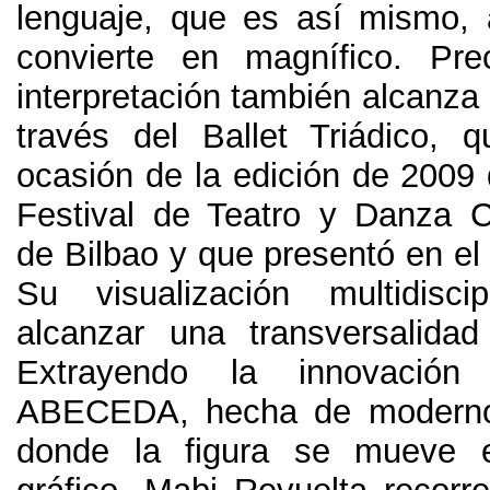
lenguaje
,
que es así mismo
,
convierte en magnífico
.
Pre
interpretación también alcanza 
través del Ballet Triádico
,
q
ocasión de la edición de
2009
Festival de Teatro y Danza 
de Bilbao y que presentó en el 
Su visualización multidiscipl
alcanzar una transversalidad
Extrayendo la innovació
ABECEDA
,
hecha de modern
donde la figura se mueve 