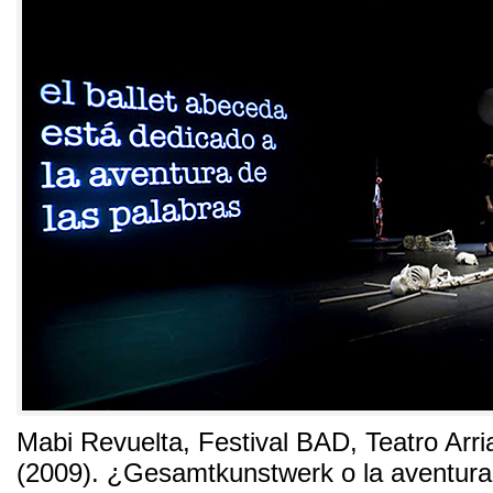
Mabi Revuelta
,
Festival BAD
,
Teatro Arri
(2009).
¿Gesamtkunstwerk o la aventura 