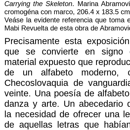
Carrying the Skeleton
.
Marina Abramovi
cromogéna con marco
, 206.4
x
183.5
cm
Veáse la evidente referencia que toma 
Mabi Revuelta de esta obra de Abramovi
Precisamente esta exposició
que se convierte en signo 
material expuesto que reproduc
de un alfabeto moderno
,
Checoslovaquia de vanguardi
veinte
.
Una poesía de alfabeto
danza y arte
.
Un abecedario 
la necesidad de ofrecer una le
de aquellas letras que habían 