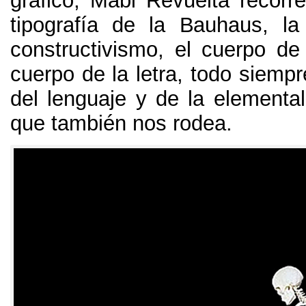
gráfico
,
Mabi Revuelta recorre 
tipografía de la Bauhaus
,
la
constructivismo
,
el cuerpo de
cuerpo de la letra
,
todo siempr
del lenguaje y de la elementa
que también nos rodea
.