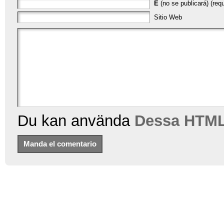
E
(no se publicará) (requ
Sitio Web
Du kan använda
Dessa HTML