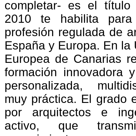
completar
-
es el títul
2010
te habilita para
profesión regulada de a
España y Europa
.
En la
Europea de Canarias re
formación innovadora y
personalizada
,
multid
muy práctica
.
El grado 
por arquitectos e ing
activo
,
que transmi