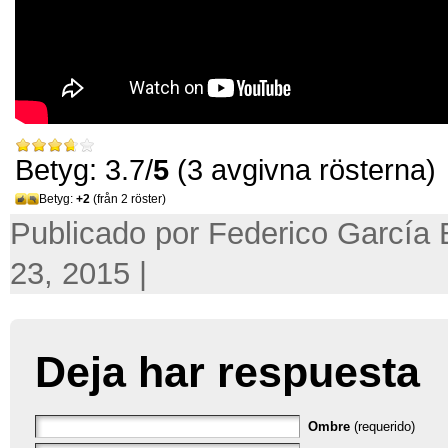
Betyg: 3.7/
5
(3 avgivna rösterna)
Betyg:
+2
(från 2 röster)
Publicado por Federico García 
23, 2015 |
Deja har respuesta
Ombre
(requerido)