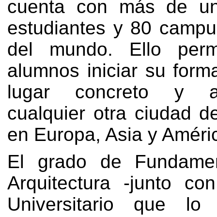
cuenta con más de un
estudiantes y
80
campu
del mundo
.
Ello per
alumnos iniciar su form
lugar concreto y 
cualquier otra ciudad d
en Europa
,
Asia y Améri
El grado de Fundame
Arquitectura -junto co
Universitario que l