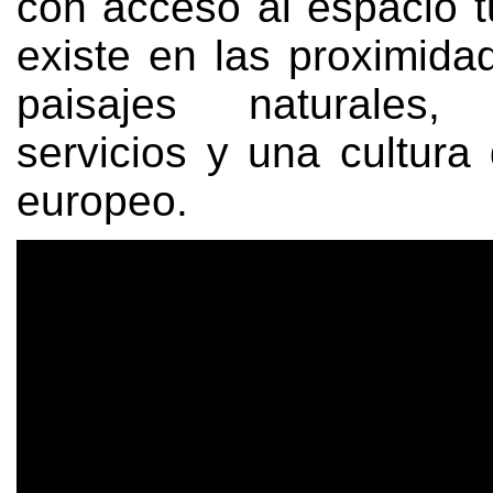
con acceso al espacio t
existe en las proximida
paisajes naturales
servicios y una cultura
europeo
.