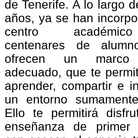
de Tenerife
.
A lo largo d
años
,
ya se han incorpo
centro académic
centenares de alumn
ofrecen un marco 
adecuado
,
que te permi
aprender
,
compartir e i
un entorno sumamente
Ello te permitirá disfr
enseñanza de primer n