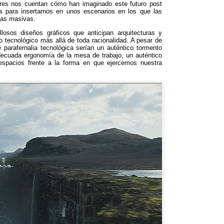
ores nos cuentan cómo han imaginado este futuro post
ca para insertarnos en unos escenarios en los que las
nas masivas.
losos diseños gráficos que anticipan arquitecturas y
lo tecnológico más allá de toda racionalidad. A pesar de
e parafernalia tecnológica serían un auténtico tormento
adecuada ergonomía de la mesa de trabajo, un auténtico
s espacios frente a la forma en que ejercemos nuestra