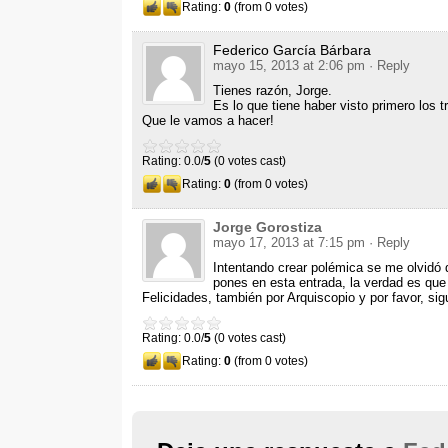
Rating:
0
(from 0 votes)
Federico García Bárbara
mayo 15, 2013 at 2:06 pm
· Reply
Tienes razón, Jorge.
Es lo que tiene haber visto primero los tr
Que le vamos a hacer!
Rating: 0.0/
5
(0 votes cast)
Rating:
0
(from 0 votes)
Jorge Gorostiza
mayo 17, 2013 at 7:15 pm
· Reply
Intentando crear polémica se me olvidó
pones en esta entrada, la verdad es que
Felicidades, también por Arquiscopio y por favor, sig
Rating: 0.0/
5
(0 votes cast)
Rating:
0
(from 0 votes)