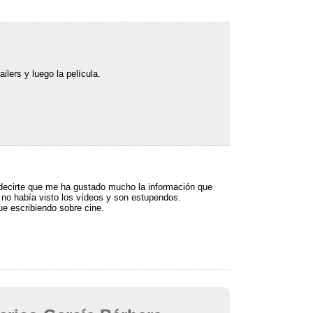
ailers y luego la película.
 decirte que me ha gustado mucho la información que
 no había visto los vídeos y son estupendos.
ue escribiendo sobre cine.