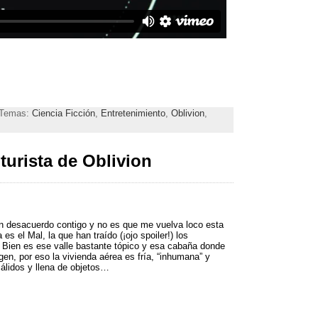
| Temas:
Ciencia Ficción
,
Entretenimiento
,
Oblivion
,
turista de Oblivion
n desacuerdo contigo y no es que me vuelva loco esta
es el Mal, la que han traído (¡ojo spoiler!) los
 Bien es ese valle bastante tópico y esa cabaña donde
gen, por eso la vivienda aérea es fría, “inhumana” y
 cálidos y llena de objetos…