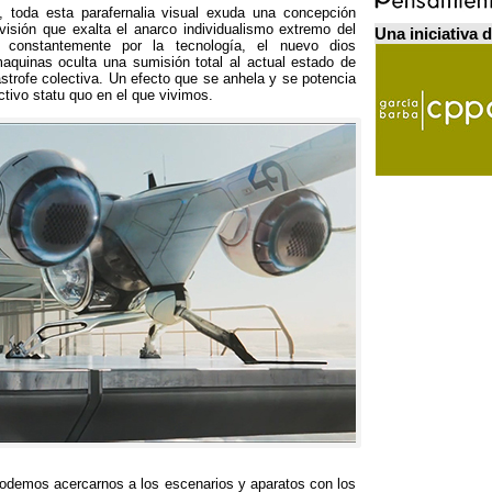
a, toda esta parafernalia visual exuda una concepción
isión que exalta el anarco individualismo extremo del
Una iniciativa 
o constantemente por la tecnología, el nuevo dios
aquinas oculta una sumisión total al actual estado de
strofe colectiva. Un efecto que se anhela y se potencia
tivo statu quo en el que vivimos.
odemos acercarnos a los escenarios y aparatos con los