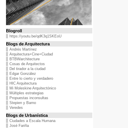
Blogroll
https://youtu.be/qdK3q1SKEoU
Blogs de Arquitectura
Andrés Martínez
Arquitectura+Cine+Ciudad
BTBWarchitecture
Cosas de Arquitectos
Del tirador a la ciudad
Edgar González
Entre lo cierto y verdadero
HIC Arquitectura
Mi Moleskine Arquitectónico
Múltiples estrategias
Propuestas inconsultas
Stepien y Barno
Veredes
Blogs de Urbanística
Ciudades a Escala Humana
José Fariña