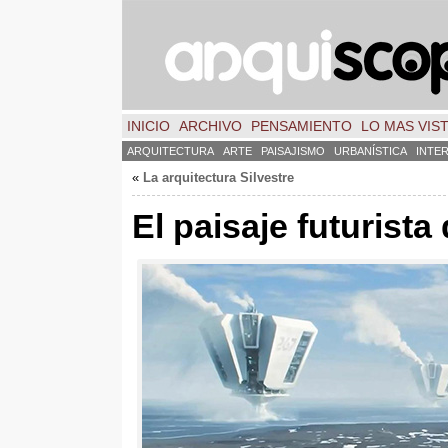
INICIO
ARCHIVO
PENSAMIENTO
LO MAS VIS
ARQUITECTURA
ARTE
PAISAJISMO
URBANÍSTICA
INTE
«
La arquitectura Silvestre
El paisaje futurista