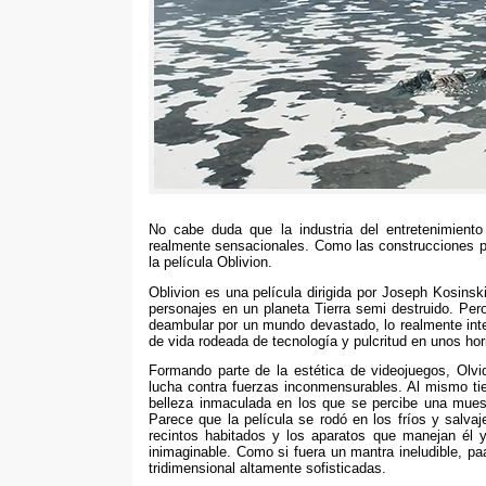
No cabe duda que la industria del entretenimien
realmente sensacionales. Como las construcciones pa
la película Oblivion.
Oblivion es una película dirigida por Joseph Kosins
personajes en un planeta Tierra semi destruido. Pe
deambular por un mundo devastado, lo realmente int
de vida rodeada de tecnología y pulcritud en unos hor
Formando parte de la estética de videojuegos, Olvid
lucha contra fuerzas inconmensurables. Al mismo ti
belleza inmaculada en los que se percibe una muest
Parece que la película se rodó en los fríos y salvaj
recintos habitados y los aparatos que manejan él 
inimaginable. Como si fuera un mantra ineludible, 
tridimensional altamente sofisticadas.