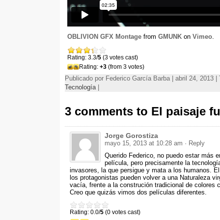
OBLIVION GFX Montage
from
GMUNK
on
Vimeo
.
Rating: 3.3/
5
(3 votes cast)
Rating:
+3
(from 3 votes)
Publicado por Federico García Barba | abril 24, 2013 
Tecnología
|
3 comments to El paisaje fu
Jorge Gorostiza
mayo 15, 2013 at 10:28 am
· Reply
Querido Federico, no puedo estar más e
película, pero precisamente la tecnología 
invasores, la que persigue y mata a los humanos. El
los protagonistas pueden volver a una Naturaleza vir
vacía, frente a la construción tradicional de colores
Creo que quizás vimos dos películas diferentes.
Rating: 0.0/
5
(0 votes cast)