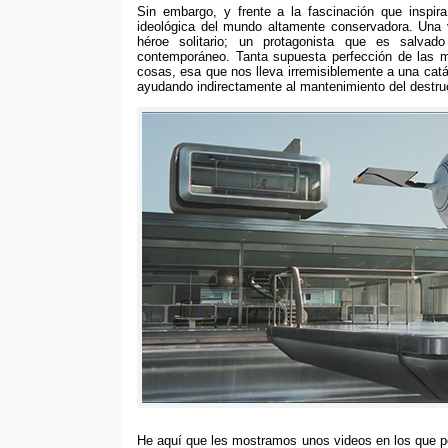
Sin embargo, y frente a la fascinación que inspir
ideológica del mundo altamente conservadora. Una v
héroe solitario; un protagonista que es salvad
contemporáneo. Tanta supuesta perfección de las m
cosas, esa que nos lleva irremisiblemente a una catá
ayudando indirectamente al mantenimiento del destruc
He aquí que les mostramos unos videos en los que p