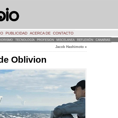
TO
PUBLICIDAD
ACERCA DE
CONTACTO
RIORISMO
TECNOLOGÍA
PROFESION
MISCELANEA
REFLEXIÓN
CANARIAS
Jacob Hashimoto
»
 de Oblivion