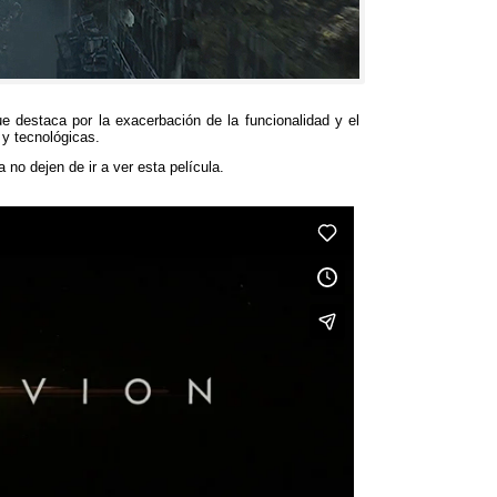
e destaca por la exacerbación de la funcionalidad y el
 y tecnológicas.
a no dejen de ir a ver esta película.