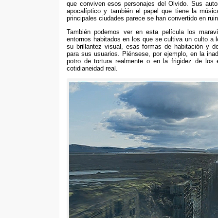
que conviven esos personajes del Olvido. Sus aut
apocalíptico y también el papel que tiene la músi
principales ciudades parece se han convertido en rui
También podemos ver en esta película los maravil
entornos habitados en los que se cultiva un culto a 
su brillantez visual, esas formas de habitación y d
para sus usuarios. Piénsese, por ejemplo, en la in
potro de tortura realmente o en la frigidez de lo
cotidianeidad real.