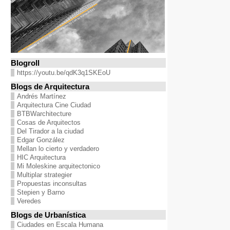
Blogroll
https://youtu.be/qdK3q1SKEoU
Blogs de Arquitectura
Andrés Martínez
Arquitectura Cine Ciudad
BTBWarchitecture
Cosas de Arquitectos
Del Tirador a la ciudad
Edgar González
Mellan lo cierto y verdadero
HIC Arquitectura
Mi Moleskine arquitectonico
Multiplar strategier
Propuestas inconsultas
Stepien y Barno
Veredes
Blogs de Urbanística
Ciudades en Escala Humana