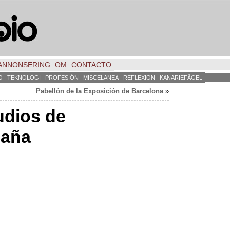
ANNONSERING
OM
CONTACTO
O
TEKNOLOGI
PROFESIÓN
MISCELANEA
REFLEXION
KANARIEFÅGEL
Pabellón de la Exposición de Barcelona
»
tudios de
paña