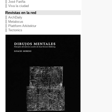
José Fariña
Viva la ciudad
Revistas en la red
ArchDaily
Metalocus
Plattform Arkitektur
Tectonics