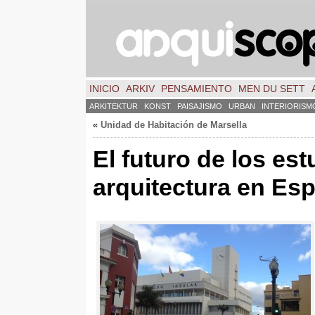
INICIO
ARKIV
PENSAMIENTO
MEN DU SETT
ARKITEKTUR
KONST
PAISAJISMO
URBAN
INTERIORISM
«
Unidad de Habitación de Marsella
El futuro de los es
arquitectura en Es