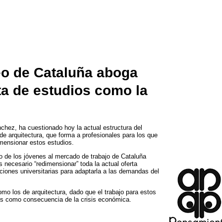
eo de Cataluña aboga
rta de estudios como la
nchez
,
ha cuestionado hoy la actual estructura del
de arquitectura
,
que forma a profesionales para los que
mensionar estos estudios
.
o de los jóvenes al mercado de trabajo de Cataluña
s necesario
“
redimensionar
”
toda la actual oferta
aciones universitarias para adaptarla a las demandas del
omo los de arquitectura
,
dado que el trabajo para estos
os como consecuencia de la crisis económica
.