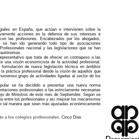
egiales en España
,
que actúan e intervienen sobre la
tivamente acciones en la defensa de sus intereses e
 con las profesiones
.
Encabezados por los abogados
,
 se han ido generando todo tipo de asociaciones
Profesionales nacional y las legislaciones que se han
s autónomas
.
epresentativo que trata de ofrecer un contrapeso a las
te una visión economicista de la actividad profesional
.
a formulación de nueva legislación técnica en ámbitos
 la práctica profesional desde la visión de aquellos que
 numeroso grupo de actividades ligadas al sector de los
opular se ha decidido a presentar una nueva norma
sentaciones profesionales a las estrictamente necesarias
sejo de Ministros de este mes de Septiembre
.
Según se
a entre los profesionales y así mejorar los mecanismos
e tal manera que sean más ajustadas económicamente
o a los colegios profesionales
.
Cinco Días