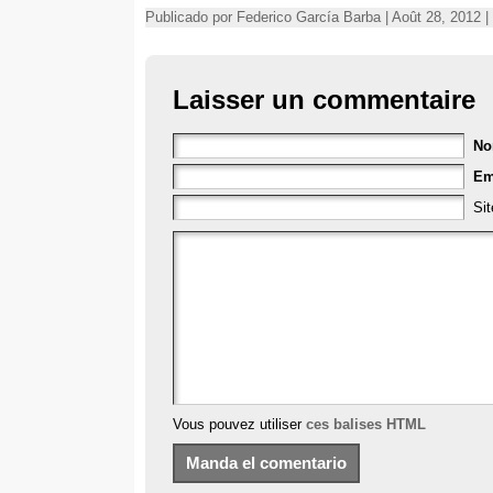
Publicado por Federico García Barba | Août 28, 2012 |
Laisser un commentaire
N
Em
Si
Vous pouvez utiliser
ces balises HTML