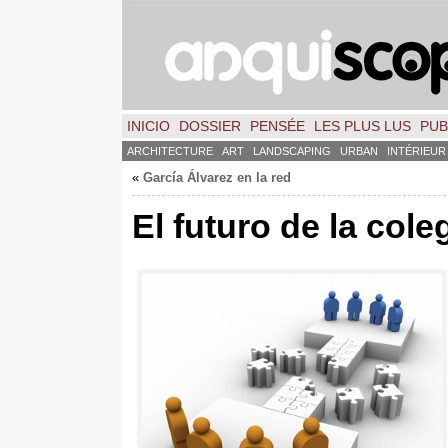
INICIO
DOSSIER
PENSÉE
LES PLUS LUS
PUB
ARCHITECTURE
ART
LANDSCAPING
URBAN
INTÉRIEUR
«
García Álvarez en la red
El futuro de la col