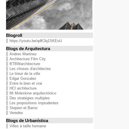
Blogroll
https://youtu.be/qdK3q1SKEoU
Blogs de Arquitectura
Andres Martinez
Architecture Film City
BTBWarchitecture
Les choses d'architectes
Le tireur de la ville
Edgar Gonzalez
Entre le bien et vrai
HCI architecture
Mi Moleskine arquitectónico
Des stratégies multiples
Les propositions imprudentes
Stepien et Barno
Veredes
Blogs de Urbanística
Villes à taille humaine