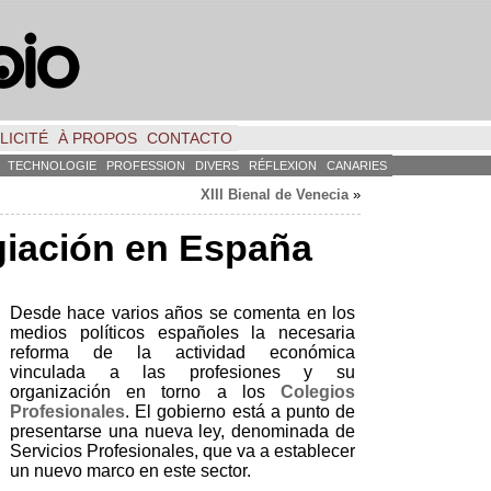
LICITÉ
À PROPOS
CONTACTO
TECHNOLOGIE
PROFESSION
DIVERS
RÉFLEXION
CANARIES
XIII Bienal de Venecia
»
egiación en España
Desde hace varios años se comenta en los
medios políticos españoles la necesaria
reforma de la actividad económica
vinculada a las profesiones y su
organización en torno a los
Colegios
Profesionales
.
El gobierno está a punto de
presentarse una nueva ley
,
denominada de
Servicios Profesionales
,
que va a establecer
un nuevo marco en este sector
.