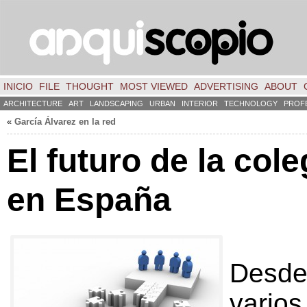
INICIO
FILE
THOUGHT
MOST VIEWED
ADVERTISING
ABOUT
ARCHITECTURE
ART
LANDSCAPING
URBAN
INTERIOR
TECHNOLOGY
PROF
«
García Álvarez en la red
El futuro de la col
en España
Des
vario