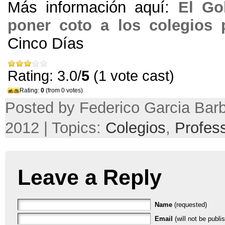
Más información aquí
:
El Go
poner coto a los colegios 
Cinco Días
Rating: 3.0/
5
(1 vote cast)
Rating:
0
(from 0 votes)
Posted by Federico Garcia Barb
2012 | Topics:
Colegios
,
Profes
Leave a Reply
Name
(requested)
Email
(will not be publi