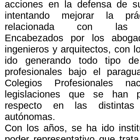
acciones en la defensa de s
intentando mejorar la prá
relacionada con las p
Encabezados por los aboga
ingenieros y arquitectos
,
con l
ido generando todo tipo de
profesionales bajo el parag
Colegios Profesionales na
legislaciones que se han 
respecto en las distintas
autónomas
.
Con los años
,
se ha ido insti
poder representativo que trata