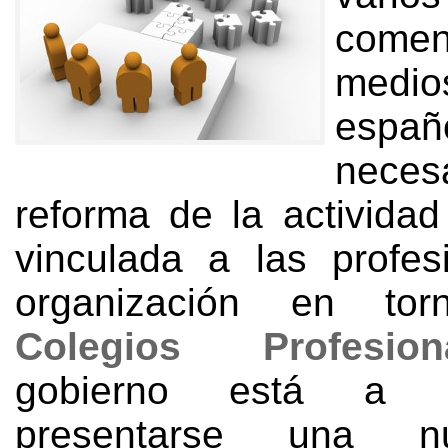
comen
medio
espa
neces
reforma de la activida
vinculada a las profe
organización en to
Colegios Profesion
gobierno está a 
presentarse una n