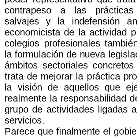
contrapeso a las prácticas 
salvajes y la indefensión a
economicista de la actividad p
colegios profesionales también
la formulación de nueva legisla
ámbitos sectoriales concretos
trata de mejorar la práctica pr
la visión de aquellos que ej
realmente la responsabilidad 
grupo de actividades ligadas a
servicios
.
Parece que finalmente el gobie