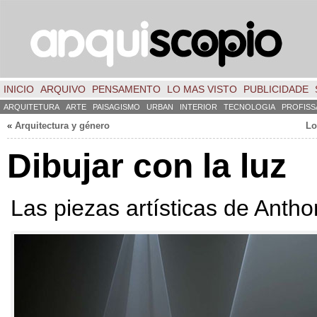
INICIO
ARQUIVO
PENSAMENTO
LO MAS VISTO
PUBLICIDADE
ARQUITETURA
ARTE
PAISAGISMO
URBAN
INTERIOR
TECNOLOGIA
PROFISS
«
Arquitectura y género
Lo
Dibujar con la luz
Las piezas artísticas de Anth