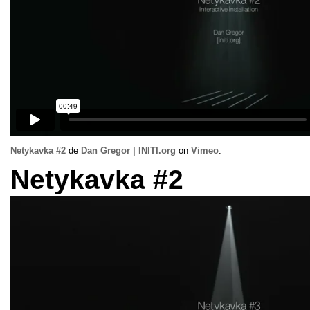
Netykavka
#2
de
Dan Gregor
|
INITI.org
on
Vimeo
.
Netykavka
#2