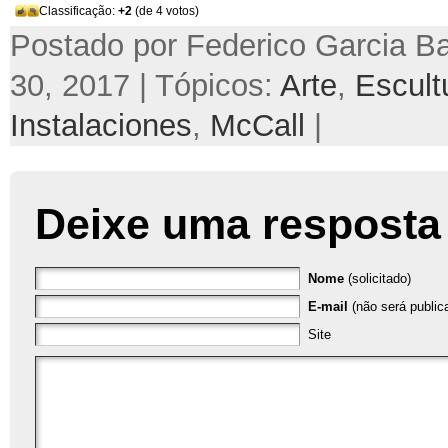
Classificação:
+2
(de 4 votos)
Postado por Federico Garcia B
30, 2017 | Tópicos:
Arte
,
Escult
Instalaciones
,
McCall
|
Deixe uma resposta
Nome
(solicitado)
E-mail
(não será publica
Site