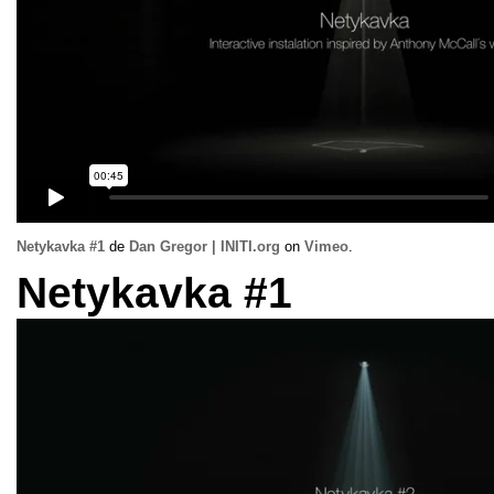
Netykavka
#1
de
Dan Gregor
|
INITI.org
on
Vimeo
.
Netykavka
#1