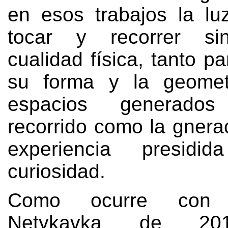
en esos trabajos la l
tocar y recorrer si
cualidad física, tanto p
su forma y la geomet
espacios generado
recorrido como la gnera
experiencia presidi
curiosidad.
Como ocurre con 
Netykavka de 20