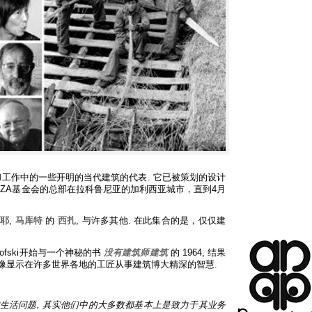
工作中的一些开明的当代建筑的代表. 它已被策划的设计
 LA MAZA基金会的总部在拉科鲁尼亚的加利西亚城市，直到4月
西耶
,
马库特
的
西扎
, 与许多其他. 在此集合的是，仅仅建
fski开始与一个神秘的书
没有建筑师建筑
的 1964, 结果
图像显示在许多世界各地的工匠从事建筑博大精深的智慧.
的生活问题, 其实他们中的大多数都基本上是致力于其业务