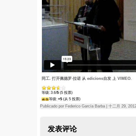
同工. 打开佩德罗·拉诺
从
edicions自发
上
VIMEO
.
等级: 3.6/
5
(5 投票)
等级:
+5
(从 5 投票)
Publicado por Federico García Barba | 十二月 29, 20
发表评论