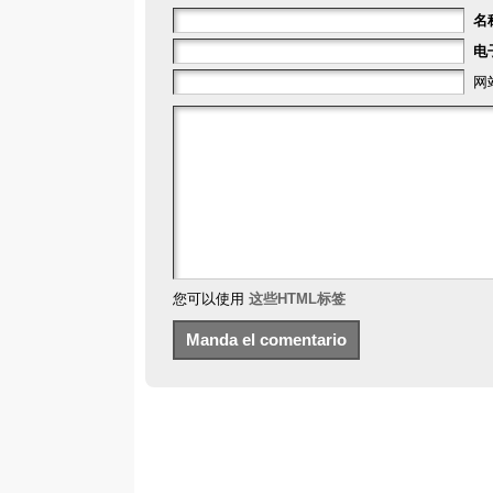
名
电
网
您可以使用
这些HTML标签