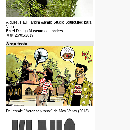
Algues. Paul Tahom &amp; Studio Bouroullec para
Vitra.
En el Design Museum de Londres.
直到 26/03/2019
Arquitecta
Del comic "Actor aspirante" de Max Vento (2013)