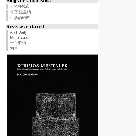
Blogs de Urbanística
人体秤城市
何塞·法里纳
生活的城市
Revistas en la red
ArchDaily
Metalocus
平台架构
构造