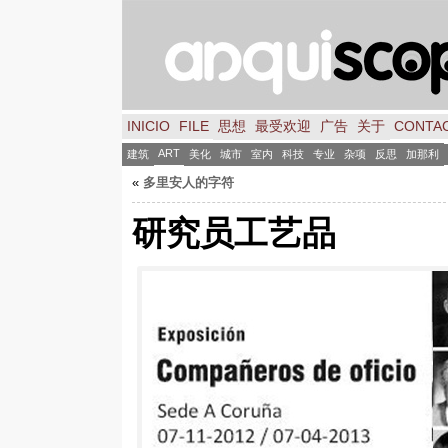
INICIO
FILE
思想
最受欢迎
广告
关于
CONTA
ART
建筑
美化
城市
室内
科技
专业
杂项
反思
加那利
«
多里安人的字符
研究员工艺品