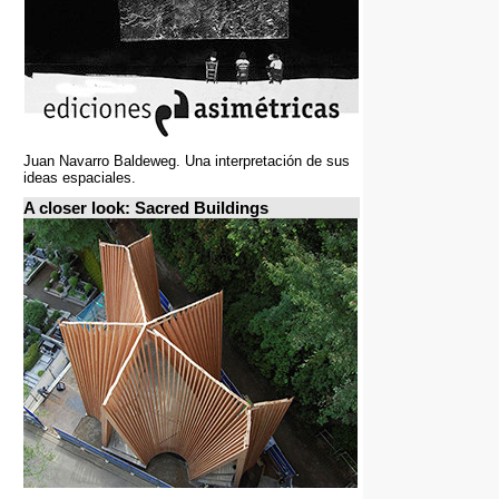
Juan Navarro Baldeweg. Una interpretación de sus
ideas espaciales.
A closer look: Sacred Buildings