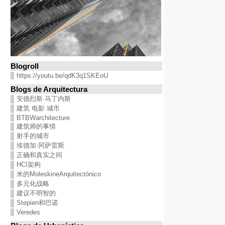
Blogroll
https://youtu.be/qdK3q1SKEoU
Blogs de Arquitectura
安德烈斯·马丁内斯
建筑 电影 城市
BTBWarchitecture
建筑师的事情
射手的城市
埃德加·冈萨雷斯
正确和真实之间
HCI架构
米的MoleskineArquitectónico
多元化战略
建议不明智的
Stepien和巴诺
Veredes