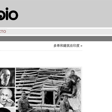
CTO
多希和建筑在印度
»