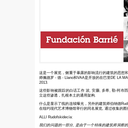
这是一个展览，侧重于暴露的影响流行的建筑的思想和
师佩德罗 - 德 - Llano和VAA是开放的在巴里DE
2013.
这些影响被跟踪的白话工作
波
,
安藤
,
多希
,
勒·柯布
立这些渗透，扎根本土的通用架构.
什么是显示了线的连续曝光，另外的建筑师伯纳德Rudo
在纽约现代艺术博物馆举行的同名展览, 通过收集的
ALLI Rudofskidecía:
我们的问题的一部分, 是由于一个特殊的建筑师洞察