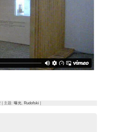
12 | 主题:
曝光
,
Rudofski
|