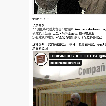
专员解释的样子
了解更多:
“ “测量缔约过失责任” 建筑师
. Anatxu Zabalbeascoa
研究员工艺品
. 巴里 - 马萨基金会, 拉科鲁尼亚
没有建筑师建筑
. 审查发表在报纸舆论报拉科鲁尼亚
这部影片，我们要披露这一事件，包括在展览开幕的时候
意图和原因.