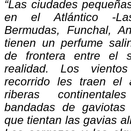
“Las ciudades pequeñas
en el Atlántico -La
Bermudas, Funchal, An
tienen un perfume sali
de frontera entre el 
realidad. Los viento
recorrido les traen el
riberas continental
bandadas de gaviotas 
que tientan las gavias al