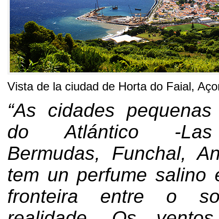
Vista de la ciudad de Horta do Faial, Aço
“As cidades pequenas 
do Atlántico -Las
Bermudas, Funchal, An
tem un perfume salino 
fronteira entre o 
realidade. Os vento