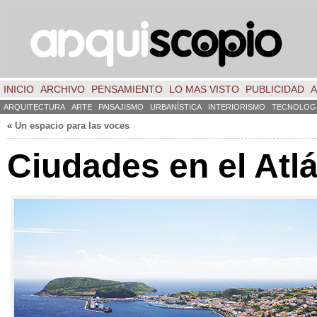
INICIO
ARCHIVO
PENSAMIENTO
LO MAS VISTO
PUBLICIDAD
A
ARQUITECTURA
ARTE
PAISAJISMO
URBANÍSTICA
INTERIORISMO
TECNOLOG
«
Un espacio para las voces
Ciudades en el Atl