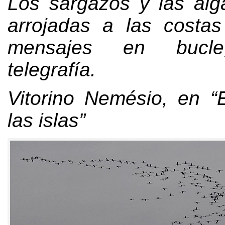
Los sargazos y las alga
arrojadas a las costa
mensajes en bucle
telegrafía.
Vitorino Nemésio, en “E
las islas”