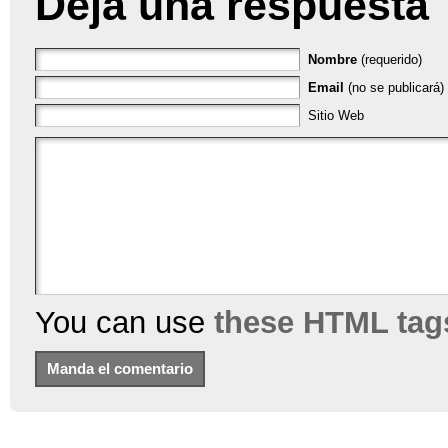
Deja una respuesta
Nombre
(requerido)
Email
(no se publicará) 
Sitio Web
You can use
these HTML tag