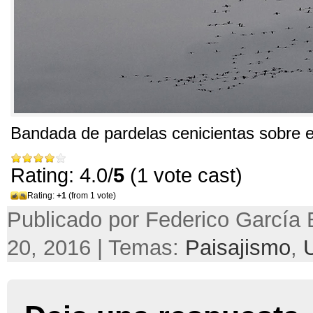
Bandada de pardelas cenicientas sobre el
Rating: 4.0/
5
(1 vote cast)
Rating:
+1
(from 1 vote)
Publicado por Federico García B
20, 2016 | Temas:
Paisajismo
,