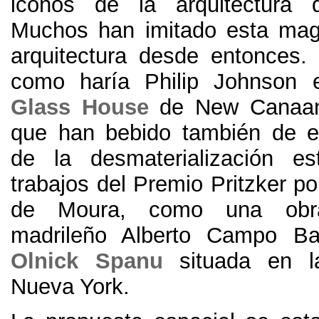
iconos de la arquitectura 
Muchos han imitado esta mag
arquitectura desde entonces. 
como haría Philip Johnson
Glass House
de New Canaan.
que han bebido también de e
de la desmaterialización es
trabajos del Premio Pritzker p
de Moura, como una obra
madrileño Alberto Campo B
Olnick Spanu
situada en la
Nueva York.