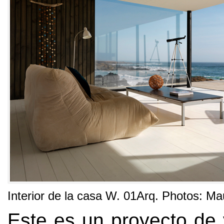
Interior de la casa W. 01Arq. Photos: Ma
Este es un proyecto de 