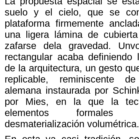
La propuesta espacial se esta
suelo y el cielo, que se co
plataforma firmemente anclad
una ligera lámina de cubiert
zafarse dela gravedad. Unv
rectangular acaba definiendo l
de la arquitectura, un gesto qu
replicable, reminiscente de
alemana instaurada por Schin
por Mies, en la que la tec
elementos formales 
desmaterialización volumétrica