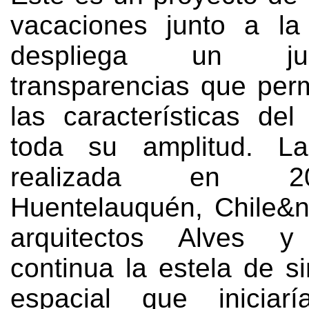
vacaciones junto a la
despliega un j
transparencias que perm
las características del
toda su amplitud. L
realizada en 
Huentelauquén, Chile&n
arquitectos Alves y
continua la estela de si
espacial que inicia