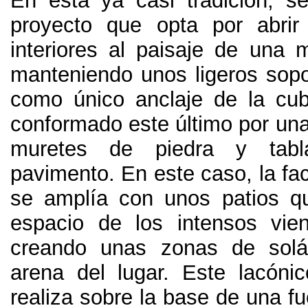
En esta ya casi tradición, se
proyecto que opta por abrir
interiores al paisaje de una m
manteniendo unos ligeros sopo
como único anclaje de la cubi
conformado este último por una
muretes de piedra y tab
pavimento. En este caso, la fa
se amplía con unos patios q
espacio de los intensos vien
creando unas zonas de solá
arena del lugar. Este lacóni
realiza sobre la base de una fue