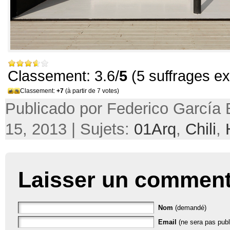
Classement: 3.6/
5
(5 suffrages e
Classement:
+7
(à partir de 7 votes)
Publicado por Federico García B
15, 2013 | Sujets:
01Arq
,
Chili
,
Laisser un comment
Nom
(demandé)
Email
(ne sera pas publ