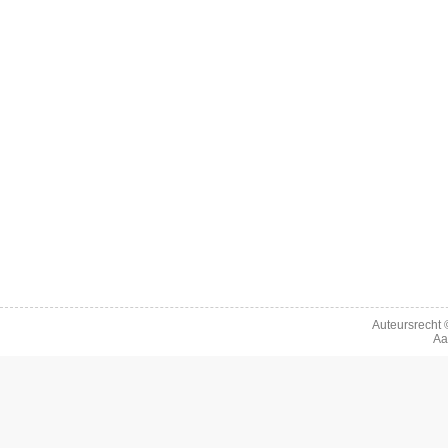
Auteursrecht
Aa