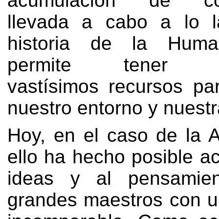
acumulación de con
llevada a cabo a lo l
historia de la Huma
permite tener dis
vastísimos recursos pa
nuestro entorno y nuestr
Hoy,
en el caso de la A
ello ha hecho posible a
ideas y al pensamie
grandes maestros con un