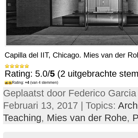
Capilla del IIT
, Chicago.
Mies van der Ro
Rating: 5.0/
5
(2 uitgebrachte ste
Rating:
+4
(van 4 stemmen)
Geplaatst door Federico Garcia
Februari 13, 2017 | Topics:
Arch
Teaching
,
Mies van der Rohe
,
P