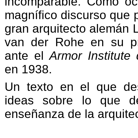
incomparable
.
Como ocu
magnífico discurso que 
gran arquitecto alemán 
van der Rohe en su pr
ante el
Armor Institute
en
1938.
Un texto en el que de
ideas sobre lo que d
enseñanza de la arquite