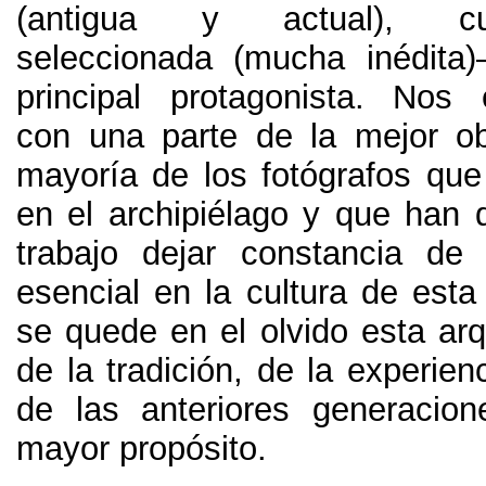
(
antigua y actual
),
c
seleccionada
(
mucha inédita
)
principal protagonista
.
Nos e
con una parte de la mejor o
mayoría de los fotógrafos que
en el archipiélago y que han 
trabajo dejar constancia de
esencial en la cultura de esta 
se quede en el olvido esta arq
de la tradición
,
de la experienc
de las anteriores generacio
mayor propósito
.