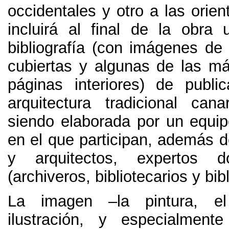
occidentales y otro a las orien
incluirá al final de la obra
bibliografía
(
con imágenes de l
cubiertas y algunas de las má
páginas interiores
)
de public
arquitectura tradicional canar
siendo elaborada por un equi
en el que participan
,
además de
y arquitectos
,
expertos do
(
archiveros
,
bibliotecarios y bib
La imagen –la pintura
,
e
ilustración
,
y especialmente 