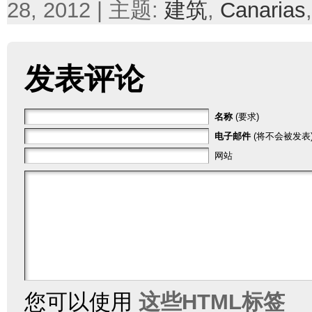
28, 2012 | 主题:
建筑
,
Canarias
发表评论
名称
(要求)
电子邮件
(将不会被发表)
网站
您可以使用
这些HTML标签