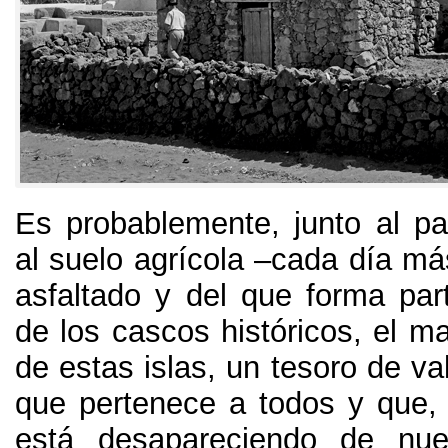
Es probablemente
,
junto al pa
al suelo agrícola –cada día má
asfaltado y del que forma par
de los cascos históricos
,
el ma
de estas islas
,
un tesoro de val
que pertenece a todos y que
está desapareciendo de nu