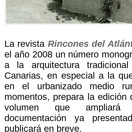
La revista
Rincones
del Atlán
el año
2008
un número monogr
a la arquitectura tradiciona
Canarias
,
en especial a la qu
en el urbanizado medio rur
momentos
,
prepara la edición
volumen que ampliará 
documentación ya present
publicará en breve
.