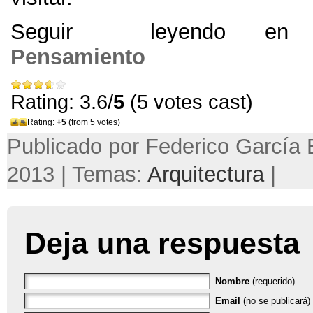
Seguir leyendo e
Pensamiento
Rating: 3.6/
5
(5 votes cast)
Rating:
+5
(from 5 votes)
Publicado por Federico García B
2013 | Temas:
Arquitectura
|
Deja una respuesta
Nombre
(requerido)
Email
(no se publicará) 