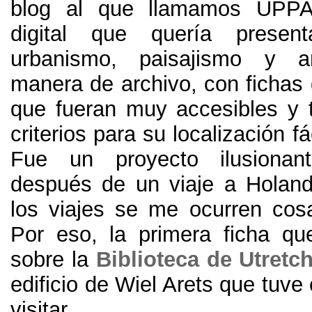
blog al que llamamos UPPA
digital que quería presen
urbanismo, paisajismo y ar
manera de archivo, con fichas 
que fueran muy accesibles y t
criterios para su localización f
Fue un proyecto ilusionan
después de un viaje a Holan
los viajes se me ocurren cos
Por eso, la primera ficha qu
sobre la
Biblioteca de Utretc
edificio de Wiel Arets que tuve
visitar.