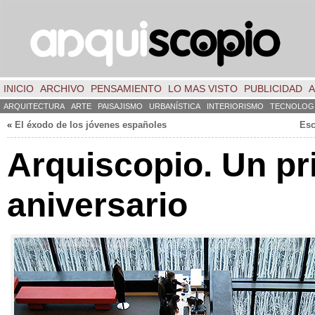
INICIO
ARCHIVO
PENSAMIENTO
LO MAS VISTO
PUBLICIDAD
A
ARQUITECTURA
ARTE
PAISAJISMO
URBANÍSTICA
INTERIORISMO
TECNOLOG
«
El éxodo de los jóvenes españoles
Esc
Arquiscopio. Un pr
aniversario