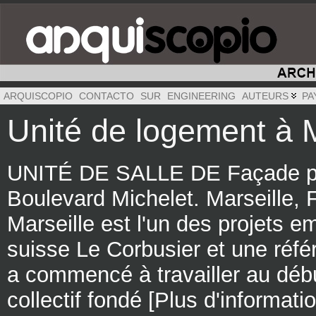
ARQUISCOPIO
CONTACTO
SUR
ENGINEERING
AUTEURS
PA
Unité de logement à M
UNITÉ DE SALLE DE Façade prin
Boulevard Michelet. Marseille, F
Marseille est l'un des projets e
suisse Le Corbusier et une référ
a commencé à travailler au déb
collectif fondé [Plus d'informati