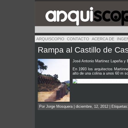
ARQUISCOPIO
CONTACTO
ACERCA DE
INGE
Rampa al Castillo de Cast
José Antonio Martinez Lapeña y E
En 1993 los arquitectos Martinnez
alto de una colina a unos 60 m so
Por Jorge Mosquera | diciembre, 12, 2012 | Etiquetas