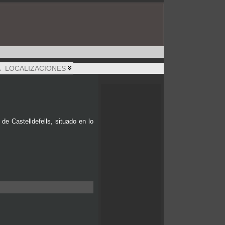
A
LOCALIZACIONES
de Castelldefells, situado en lo