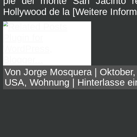
pie del monte San Jacinto re
Hollywood de la [Weitere Inform
Von Jorge Mosquera | Oktober,
USA
,
Wohnung
|
Hinterlasse 