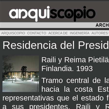
ARQUISCOPIO
CONTACTO
ACERCA DE
INGENIERÍA
AUTORES
Residencia del Presid
Raili y Reima Pietil
Finlandia. 1993
Tramo central de la
hacia la costa Es
representativas que el estado 
a sus presidentes. Raili y R