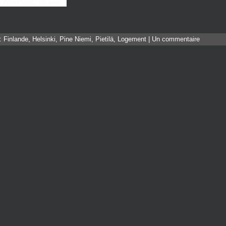
s:
Finlande
,
Helsinki
,
Pine Niemi
,
Pietilä
,
Logement
|
Un commentaire