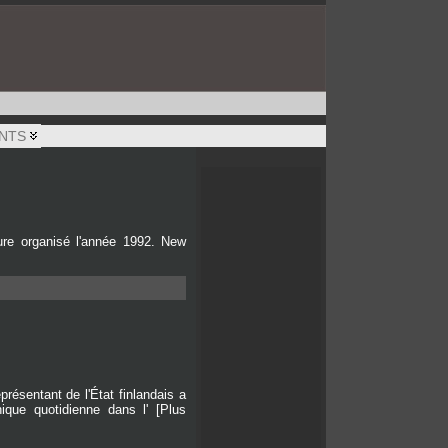
NTS
ture organisé l'année 1992. New
résentant de l'État finlandais a
nique quotidienne dans l' [Plus