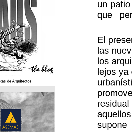
Klaustoons. Historietas de Arquitectos
ASEMAS