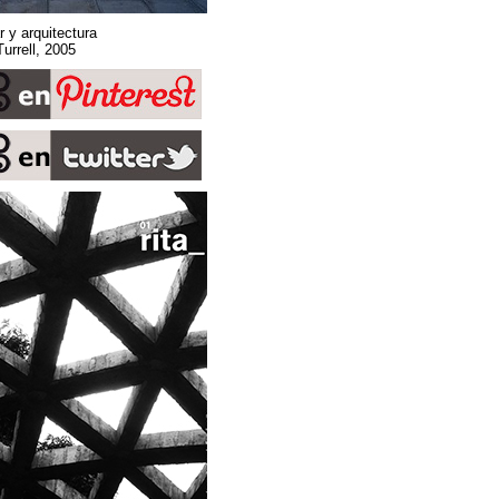
Sobre espacio, lugar y arquitectura
Stone Sky. James Turrell, 2005