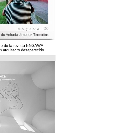
Un magnífico número de la revista ENGAWA
dedicado a una gran arquitecto desaparecido.
مؤسسة قوس