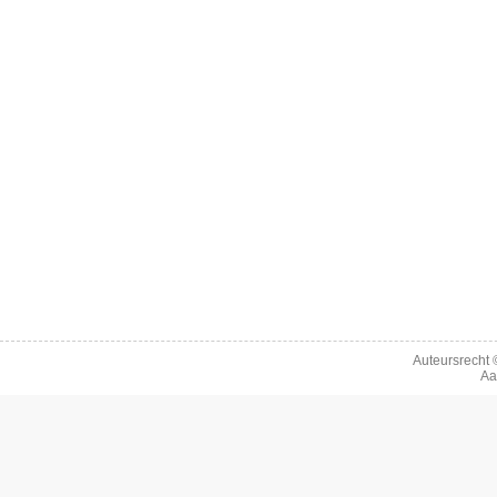
Auteursrecht
Aa