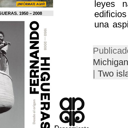
FERNANDO HIGUERAS. 1950 – 2008.