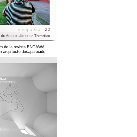
Un magnífico número de la revista ENGAWA
dedicado a una gran arquitecto desaparecido.
مؤسسة قوس