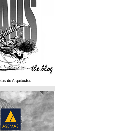
Klaustoons. Historietas de Arquitectos
ASEMAS