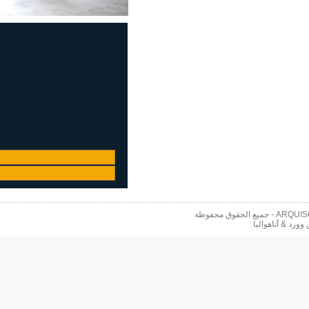
 محفوظة