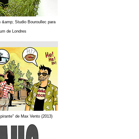
Algues. Paul Tahom &amp; Studio Bouroullec para
Vitra.
En el Design Museum de Londres.
حتى 26/03/2019
Arquitecta
Del comic "Actor aspirante" de Max Vento (2013)