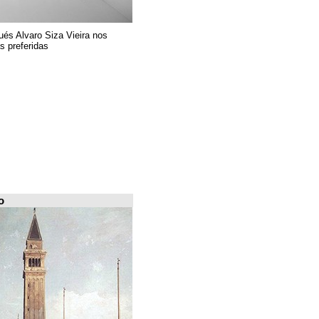
El arquitecto portugués Alvaro Siza Vieira nos
presenta sus 6 obras preferidas
FILE Arquiscopio