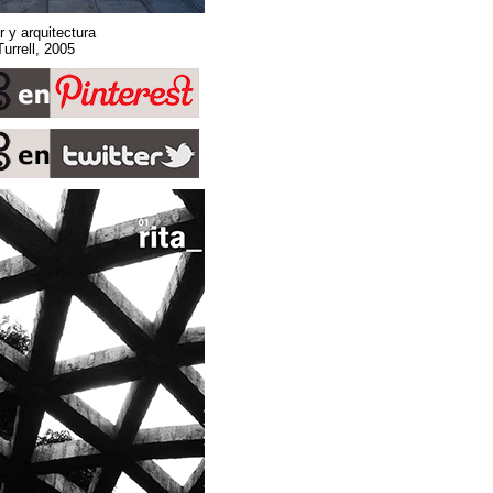
Sobre espacio, lugar y arquitectura
Stone Sky. James Turrell, 2005