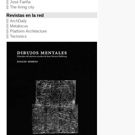
José Fariña
The living city
Revistas en la red
ArchDaily
Metalocus
Platform Architecture
Tectonics