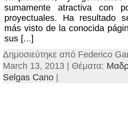
sumamente atractiva con p
proyectuales
.
Ha resultado s
más visto de la conocida págin
sus
[...]
Δημοσιεύτηκε από Federico Gar
March
13, 2013 | Θέματα:
Μαδρ
Selgas Cano
|