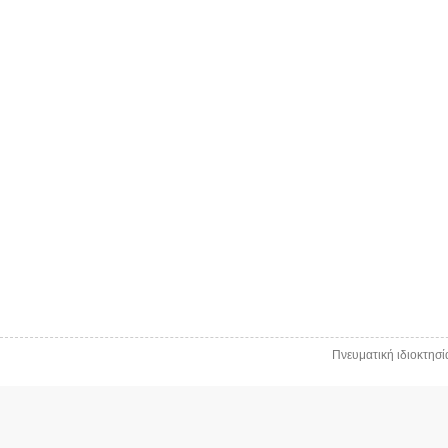
Πνευματική ιδιοκτησ