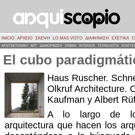
INICIO
ΑΡΧΕΙΟ
ΣΚΈΨΗ
LO MAS VISTO
ΔΙΑΦΗΜΙΣΗ
ΣΧΕΤΙΚΑ
C
ΑΡΧΙΤΕΚΤΟΝΙΚΗ
ART
ΔΙΑΜΟΡΦΩΣΗ
URBAN
INTERIOR
ΤΕΧΝΟΛΟΓΙΑ
ΕΠΑΓΓΕ
El cubo paradigmáti
Haus Ruscher. Schne
Olkruf Architecture.
Kaufman y Albert Rüf
A lo largo de lo
arquitectura que hacen los arq