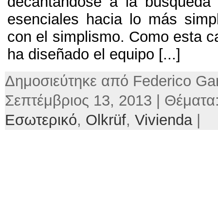
decantándose a la búsqueda 
esenciales hacia lo más simpl
con el simplismo.
Como esta c
ha diseñado el equipo
[...]
Δημοσιεύτηκε από Federico Gar
Σεπτέμβριος 13, 2013 | Θέματα
Εσωτερικό
,
Olkrüf
,
Vivienda
|